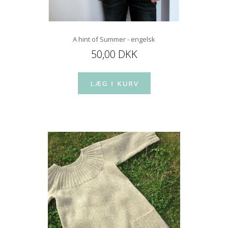
A hint of Summer - engelsk
50,00 DKK