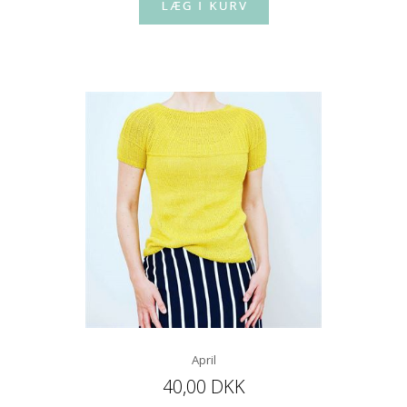
April
40,00 DKK