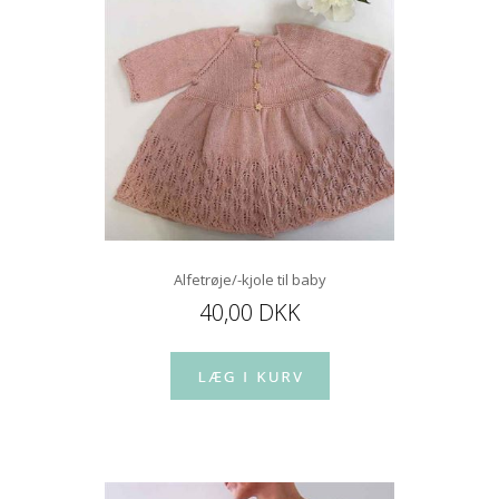
Alfetrøje/-kjole til baby
40,00 DKK