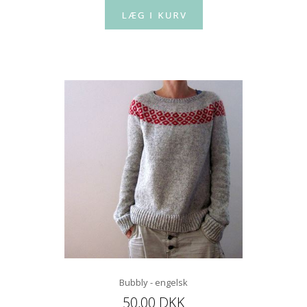
Bubbly - engelsk
50,00 DKK