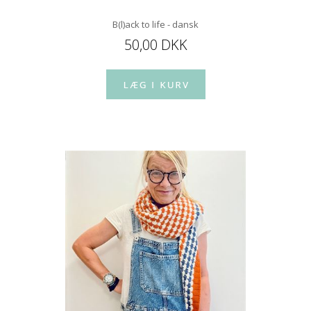
B(l)ack to life - dansk
50,00 DKK