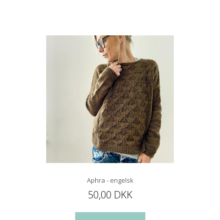
Aphra - engelsk
50,00 DKK