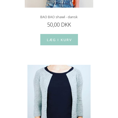
BAO BAO shawl - dansk
50,00 DKK