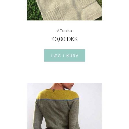
A Tunika
40,00 DKK