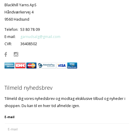
Blackhill Yarns ApS
Håndværkervej 4
9560 Hadsund
Telefon:
53 80 78 09
E-mail:
garnudsalg@gmail.com
CVR:
36408502
Tilmeld nyhedsbrev
Tilmeld dig vores nyhedsbrev og modtag eksklusive tilbud og nyheder i
shoppen. Du kan til en hver tid afmelde igen.
E-mail