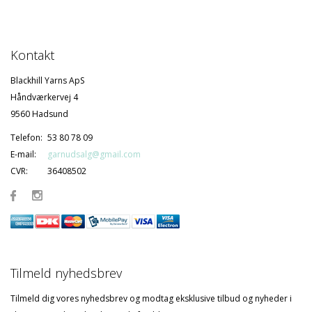
Kontakt
Blackhill Yarns ApS
Håndværkervej 4
9560 Hadsund
Telefon:
53 80 78 09
E-mail:
garnudsalg@gmail.com
CVR:
36408502
Tilmeld nyhedsbrev
Tilmeld dig vores nyhedsbrev og modtag eksklusive tilbud og nyheder i