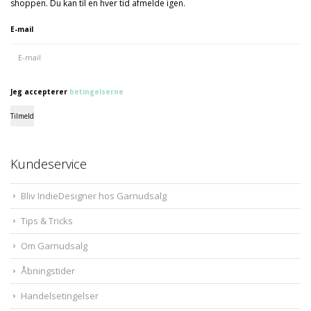
shoppen. Du kan til en hver tid afmelde igen.
E-mail
Jeg accepterer
betingelserne
Tilmeld
Kundeservice
Bliv IndieDesigner hos Garnudsalg
Tips & Tricks
Om Garnudsalg
Åbningstider
Handelsetingelser