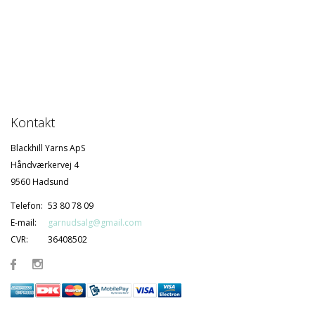
Kontakt
Blackhill Yarns ApS
Håndværkervej 4
9560 Hadsund
Telefon:
53 80 78 09
E-mail:
garnudsalg@gmail.com
CVR:
36408502