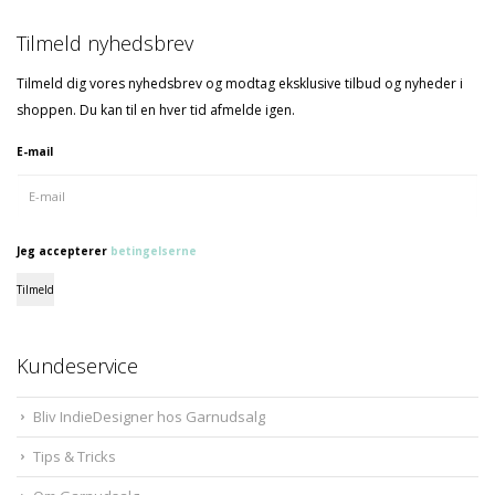
Tilmeld nyhedsbrev
Tilmeld dig vores nyhedsbrev og modtag eksklusive tilbud og nyheder i
shoppen. Du kan til en hver tid afmelde igen.
E-mail
Jeg accepterer
betingelserne
Tilmeld
Kundeservice
Bliv IndieDesigner hos Garnudsalg
Tips & Tricks