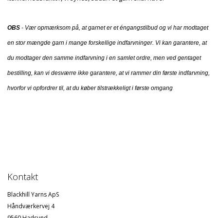
OBS
- Vær opmærksom på, at garnet er et éngangstilbud og vi har modtaget
en stor mængde garn i mange forskellige indfarvninger. Vi kan garantere, at
du modtager den samme indfarvning i en samlet ordre, men ved gentaget
bestilling, kan vi desværre ikke garantere, at vi rammer din første indfarvning,
hvorfor vi opfordrer til, at du køber tilstrækkeligt i første omgang
.
Kontakt
Blackhill Yarns ApS
Håndværkervej 4
9560 Hadsund