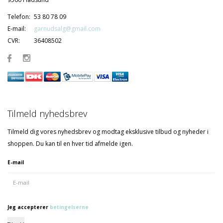
Telefon:
53 80 78 09
E-mail:
garnudsalg@gmail.com
CVR:
36408502
Tilmeld nyhedsbrev
Tilmeld dig vores nyhedsbrev og modtag eksklusive tilbud og nyheder i
shoppen. Du kan til en hver tid afmelde igen.
E-mail
Jeg accepterer
betingelserne