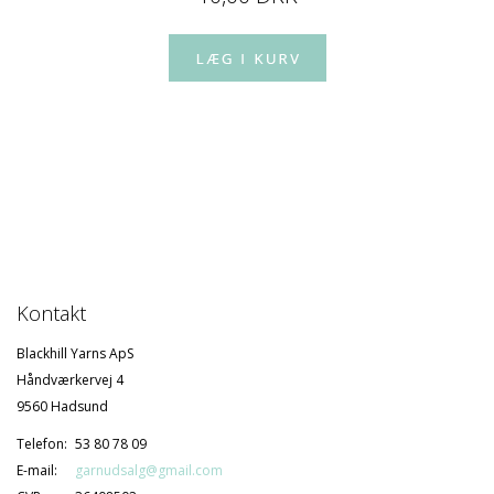
Kontakt
Blackhill Yarns ApS
Håndværkervej 4
9560 Hadsund
Telefon:
53 80 78 09
E-mail:
garnudsalg@gmail.com