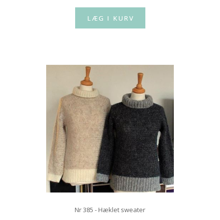
Nr 385 - Hæklet sweater