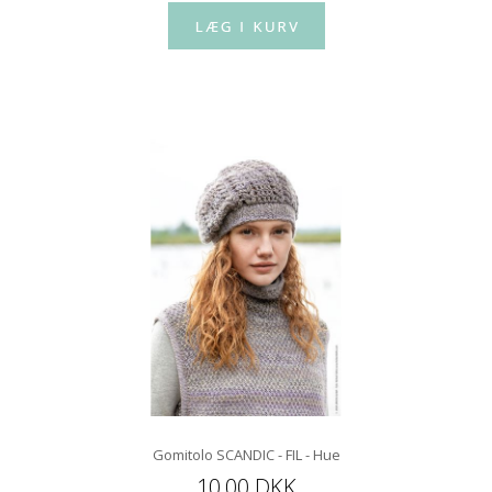
Gomitolo SCANDIC - FIL - Hue
10,00 DKK