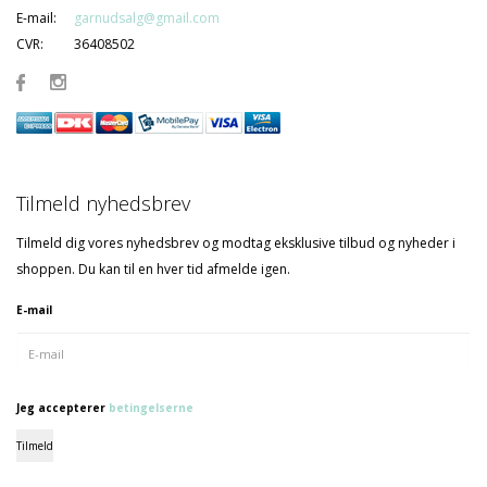
E-mail:
garnudsalg@gmail.com
CVR:
36408502
Tilmeld nyhedsbrev
Tilmeld dig vores nyhedsbrev og modtag eksklusive tilbud og nyheder i
shoppen. Du kan til en hver tid afmelde igen.
E-mail
Jeg accepterer
betingelserne
Tilmeld