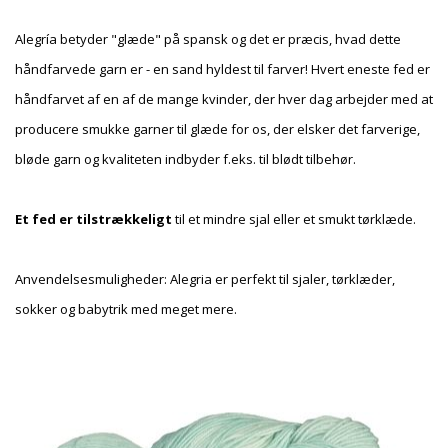
Alegría betyder "glæde" på spansk og det er præcis, hvad dette
håndfarvede garn er - en sand hyldest til farver! Hvert eneste fed er
håndfarvet af en af de mange kvinder, der hver dag arbejder med at
producere smukke garner til glæde for os, der elsker det farverige,
bløde garn og kvaliteten indbyder f.eks. til blødt tilbehør.
Et fed er tilstrækkeligt
til et mindre sjal eller et smukt tørklæde.
Anvendelsesmuligheder: Alegria er perfekt til sjaler, tørklæder,
sokker og babytrik med meget mere.