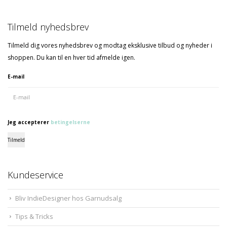
Tilmeld nyhedsbrev
Tilmeld dig vores nyhedsbrev og modtag eksklusive tilbud og nyheder i
shoppen. Du kan til en hver tid afmelde igen.
E-mail
Jeg accepterer
betingelserne
Tilmeld
Kundeservice
Bliv IndieDesigner hos Garnudsalg
Tips & Tricks