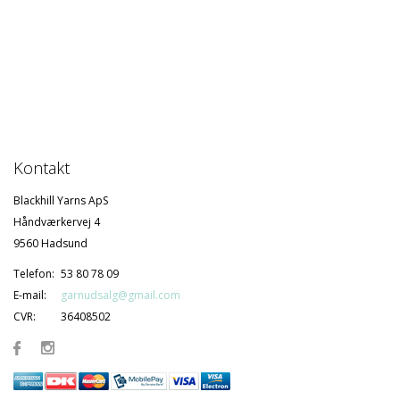
Kontakt
Blackhill Yarns ApS
Håndværkervej 4
9560 Hadsund
Telefon:
53 80 78 09
E-mail:
garnudsalg@gmail.com
CVR:
36408502