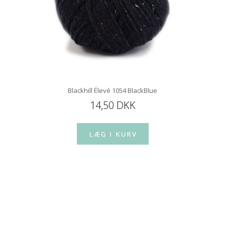
Blackhill Élevé 1054 BlackBlue
14,50 DKK