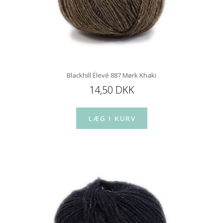
Blackhill Élevé 887 Mørk Khaki
14,50 DKK