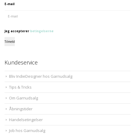
E-mail
Jeg accepterer
betingelserne
Tilmeld
Kundeservice
Bliv IndieDesigner hos Garnudsalg
Tips & Tricks
Om Garnudsalg
Åbningstider
Handelsetingelser
Job hos Garnudsalg