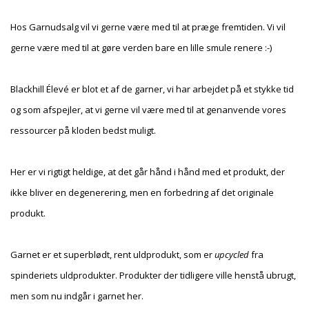
Hos Garnudsalg vil vi gerne være med til at præge fremtiden. Vi vil
gerne være med til at gøre verden bare en lille smule renere :-)
Blackhill Élevé er blot et af de garner, vi har arbejdet på et stykke tid
og som afspejler, at vi gerne vil være med til at genanvende vores
ressourcer på kloden bedst muligt.
Her er vi rigtigt heldige, at det går hånd i hånd med et produkt, der
ikke bliver en degenerering, men en forbedring af det originale
produkt.
Garnet er et superblødt, rent uldprodukt, som er
upcycled
fra
spinderiets uldprodukter. Produkter der tidligere ville henstå ubrugt,
men som nu indgår i garnet her.