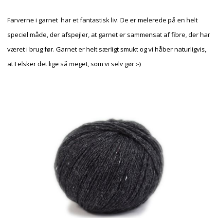
Farverne i garnet har et fantastisk liv. De er melerede på en helt
speciel måde, der afspejler, at garnet er sammensat af fibre, der har
været i brug før. Garnet er helt særligt smukt og vi håber naturligvis,
at I elsker det lige så meget, som vi selv gør :-)