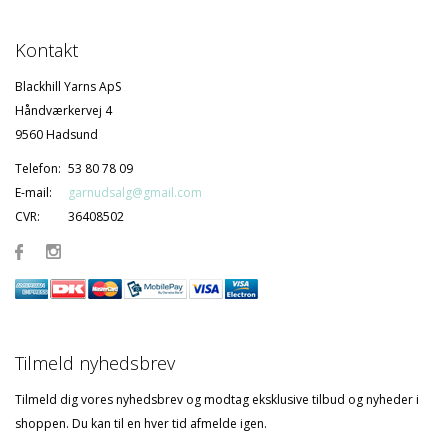
Kontakt
Blackhill Yarns ApS
Håndværkervej 4
9560 Hadsund
Telefon:
53 80 78 09
E-mail:
garnudsalg@gmail.com
CVR:
36408502
Tilmeld nyhedsbrev
Tilmeld dig vores nyhedsbrev og modtag eksklusive tilbud og nyheder i
shoppen. Du kan til en hver tid afmelde igen.