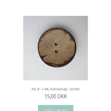
No. B - 1 stk. Kokosknap - 50 mm
15,00 DKK