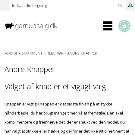
»
SORTIMENT
»
TILBEHØR
»
ANDRE KNAPPER
FORSIDE
Andre Knapper
Valget af knap er et vigtigt valg!
Knappen er vigtig.Knappen er det sidste finish på et stykke
håndarbejde, du har brugt mange timer på at fremstille. Den skal
komplimentere og fremhæve det, der er smukt ved den model, du
har valgt at strikke eller hækle og derfor er det ikke altid helt nemt at