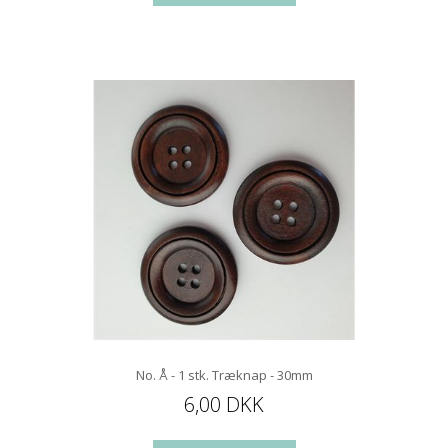
No. Å - 1 stk. Træknap - 30mm
6,00 DKK