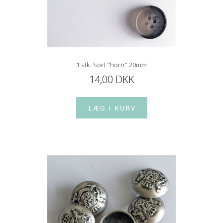
1 stk. Sort "horn" 20mm
14,00 DKK