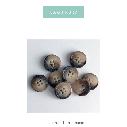
1 stk. Brun "horn" 20mm