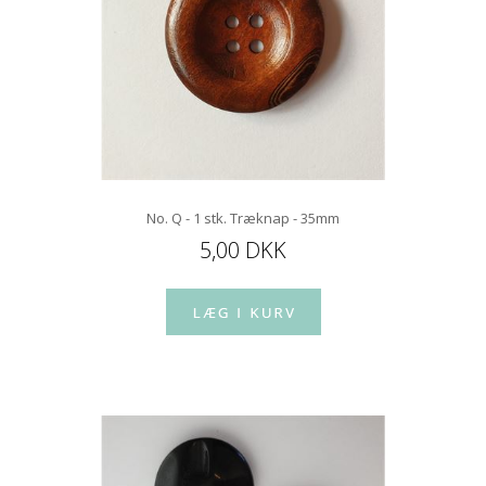
No. Q - 1 stk. Træknap - 35mm
5,00 DKK