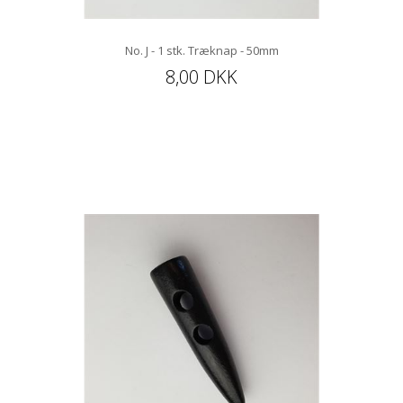
No. J - 1 stk. Træknap - 50mm
8,00 DKK