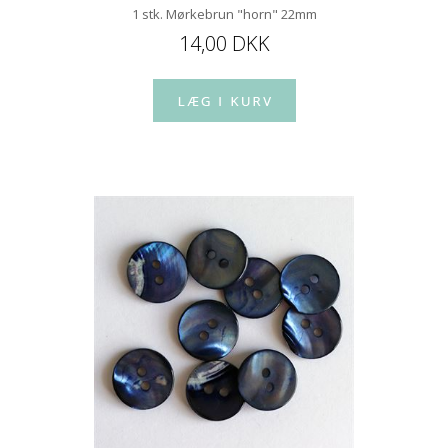
1 stk. Mørkebrun "horn" 22mm
14,00 DKK