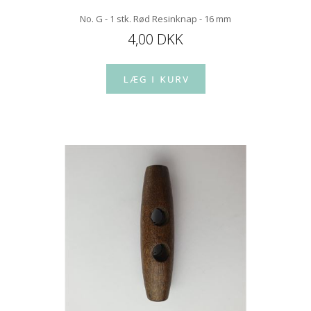
No. G - 1 stk. Rød Resinknap - 16 mm
4,00 DKK