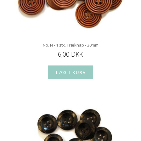
No. N - 1 stk. Træknap - 30mm
6,00 DKK