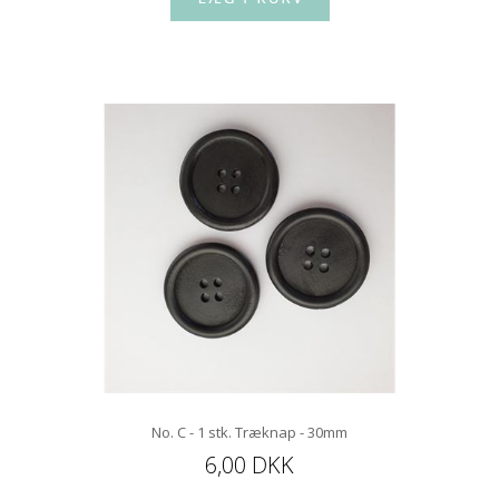
No. C - 1 stk. Træknap - 30mm
6,00 DKK