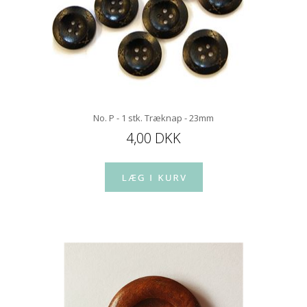
No. P - 1 stk. Træknap - 23mm
4,00 DKK