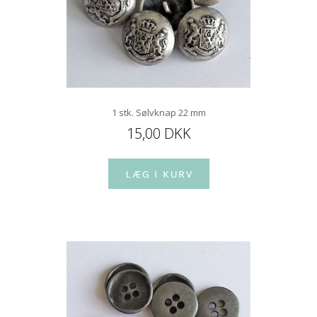
1 stk. Sølvknap 22 mm
15,00 DKK