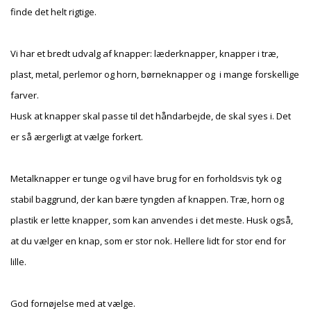
finde det helt rigtige.
Vi har et bredt udvalg af knapper: læderknapper, knapper i træ,
plast, metal, perlemor og horn, børneknapper og i mange forskellige
farver.
Husk at knapper skal passe til det håndarbejde, de skal syes i. Det
er så ærgerligt at vælge forkert.
Metalknapper er tunge og vil have brug for en forholdsvis tyk og
stabil baggrund, der kan bære tyngden af knappen. Træ, horn og
plastik er lette knapper, som kan anvendes i det meste. Husk også,
at du vælger en knap, som er stor nok. Hellere lidt for stor end for
lille.
God fornøjelse med at vælge.