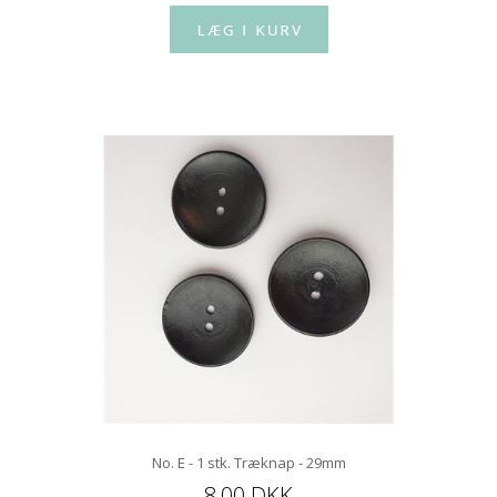
No. E - 1 stk. Træknap - 29mm
8,00 DKK