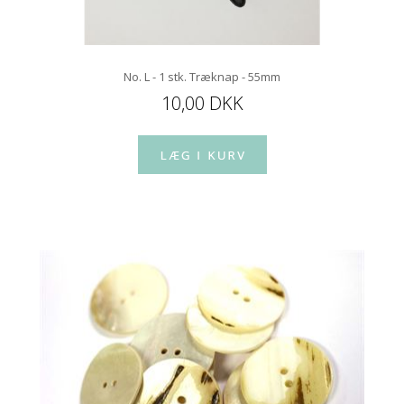
No. L - 1 stk. Træknap - 55mm
10,00 DKK