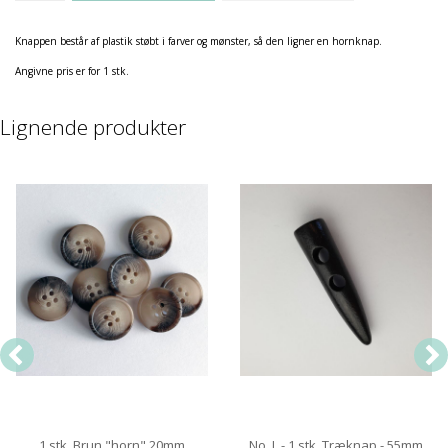
Knappen består af plastik støbt i farver og mønster, så den ligner en hornknap.
Angivne pris er for 1 stk.
Lignende produkter
1 stk. Brun "horn" 20mm
No. L - 1 stk. Træknap - 55mm