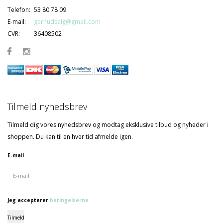
Telefon:
53 80 78 09
E-mail:
garnudsalg@gmail.com
CVR:
36408502
Tilmeld nyhedsbrev
Tilmeld dig vores nyhedsbrev og modtag eksklusive tilbud og nyheder i
shoppen. Du kan til en hver tid afmelde igen.
E-mail
Jeg accepterer
betingelserne
Tilmeld