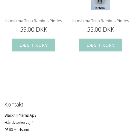
Hiroshima Tulip Bambus Pindespids 12 cm
Hiroshima Tulip Bambus Pindespi
59,00 DKK
55,00 DKK
Kontakt
Blackhill Yarns ApS
Håndværkervej 4
9560 Hadsund