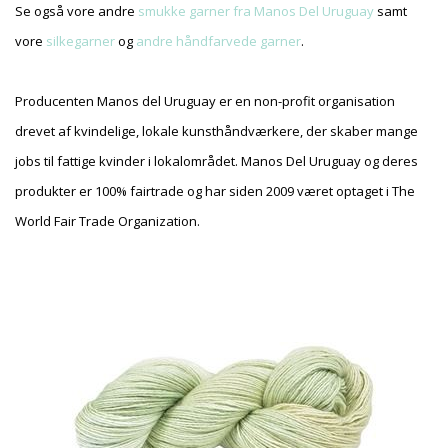
Se også vore andre
smukke garner fra Manos Del Uruguay
samt
vore
silkegarner
og
andre håndfarvede garner
.
Producenten Manos del Uruguay er en non-profit organisation
drevet af kvindelige, lokale kunsthåndværkere, der skaber mange
jobs til fattige kvinder i lokalområdet. Manos Del Uruguay og deres
produkter er 100% fairtrade og har siden 2009 været optaget i The
World Fair Trade Organization.