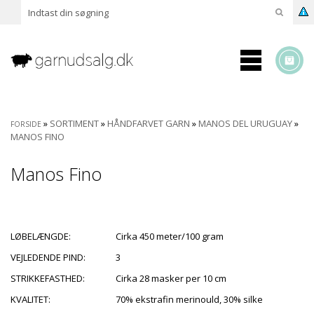
»
SORTIMENT
»
HÅNDFARVET GARN
»
MANOS DEL URUGUAY
»
FORSIDE
MANOS FINO
Manos Fino
LØBELÆNGDE:
Cirka 450 meter/100 gram
VEJLEDENDE PIND:
3
STRIKKEFASTHED:
Cirka 28 masker per 10 cm
KVALITET:
70% ekstrafin merinould, 30% silke