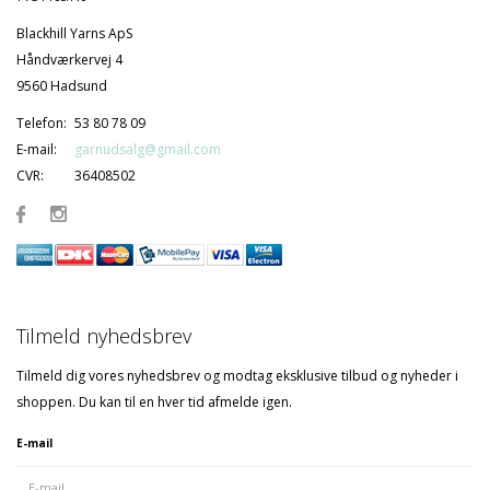
Blackhill Yarns ApS
Håndværkervej 4
9560 Hadsund
Telefon:
53 80 78 09
E-mail:
garnudsalg@gmail.com
CVR:
36408502
Tilmeld nyhedsbrev
Tilmeld dig vores nyhedsbrev og modtag eksklusive tilbud og nyheder i
shoppen. Du kan til en hver tid afmelde igen.
E-mail