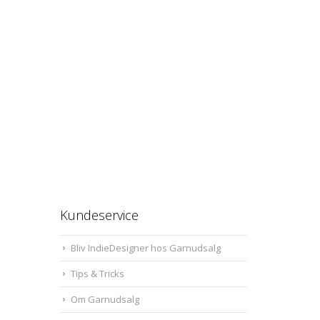
Kundeservice
Bliv IndieDesigner hos Garnudsalg
Tips & Tricks
Om Garnudsalg