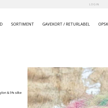
LOGIN
UD
SORTIMENT
GAVEKORT / RETURLABEL
OPSK
ylon & 5% silke