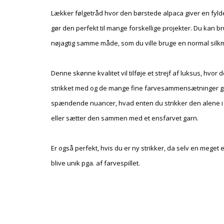
Lækker følgetråd hvor den børstede alpaca giver en fylde
gør den perfekt til mange forskellige projekter. Du kan 
nøjagtig samme måde, som du ville bruge en normal silk
Denne skønne kvalitet vil tilføje et strejf af luksus, hvor d
strikket med og de mange fine farvesammensætninger g
spændende nuancer, hvad enten du strikker den alene i 
eller sætter den sammen med et ensfarvet garn.
Er også perfekt, hvis du er ny strikker, da selv en meget 
blive unik pga. af farvespillet.