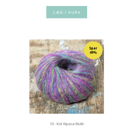
Spar
49%
10 - Kid Alpaca Multi