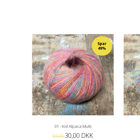
Spar
49%
01 - Kid Alpaca Multi
30,00 DKK
59,00