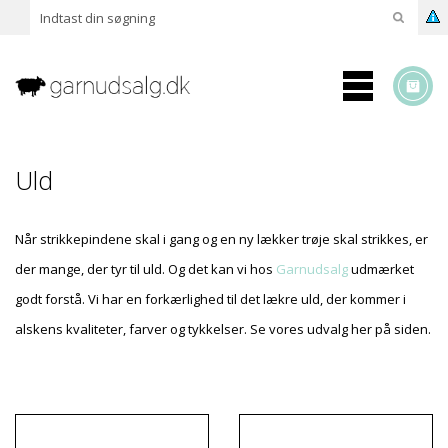
Uld
Når strikkepindene skal i gang og en ny lækker trøje skal strikkes, er
der mange, der tyr til uld. Og det kan vi hos
Garnudsalg
udmærket
godt forstå. Vi har en forkærlighed til det lækre uld, der kommer i
alskens kvaliteter, farver og tykkelser. Se vores udvalg her på siden.