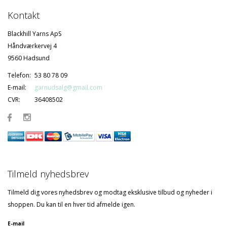
Kontakt
Blackhill Yarns ApS
Håndværkervej 4
9560 Hadsund
Telefon:
53 80 78 09
E-mail:
garnudsalg@gmail.com
CVR:
36408502
Tilmeld nyhedsbrev
Tilmeld dig vores nyhedsbrev og modtag eksklusive tilbud og nyheder i
shoppen. Du kan til en hver tid afmelde igen.
E-mail