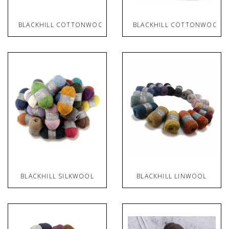
BLACKHILL COTTONWOOL
BLACKHILL COTTONWOOL T
BLACKHILL SILKWOOL
BLACKHILL LINWOOL