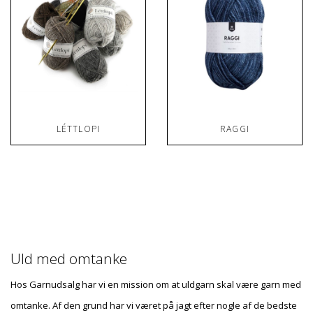
LÉTTLOPI
RAGGI
Uld med omtanke
Hos Garnudsalg har vi en mission om at uldgarn skal være garn med
omtanke. Af den grund har vi været på jagt efter nogle af de bedste