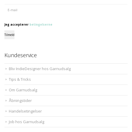
Jeg accepterer
betingelserne
Tilmeld
Kundeservice
Bliv IndieDesigner hos Garnudsalg
Tips & Tricks
Om Garnudsalg
Åbningstider
Handelsetingelser
Job hos Garnudsalg