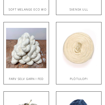
SOFT MELANGE ECO WOOL
SVENSK ULL
FARV SELV GARN I FED
PLÖTULOPI