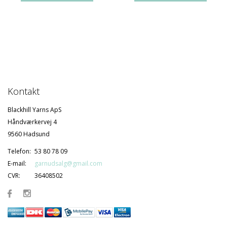
Kontakt
Blackhill Yarns ApS
Håndværkervej 4
9560 Hadsund
Telefon:
53 80 78 09
E-mail:
garnudsalg@gmail.com
CVR:
36408502