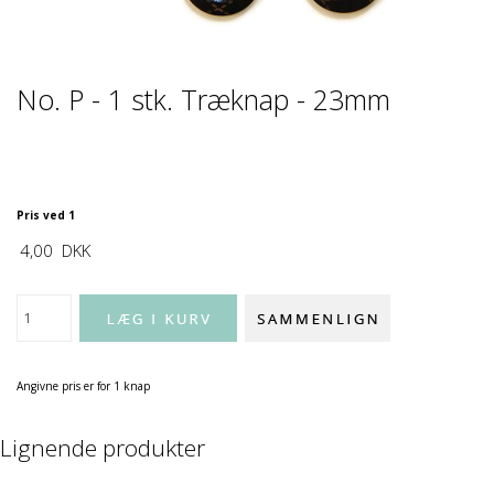
No. P - 1 stk. Træknap - 23mm
Pris ved 1
4,00
DKK
Angivne pris er for 1 knap
Lignende produkter