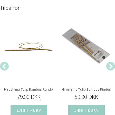
Tilbehør
Hiroshima Tulip Bambus Rundp. 100 Cm m. kugleleje
Hiroshima Tulip Bambus Pindespi
79,00 DKK
59,00 DKK