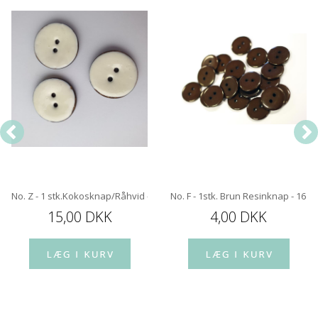
No. Z - 1 stk.Kokosknap/Råhvid - 20 mm
No. F - 1stk. Brun Resinknap - 16 
15,00 DKK
4,00 DKK