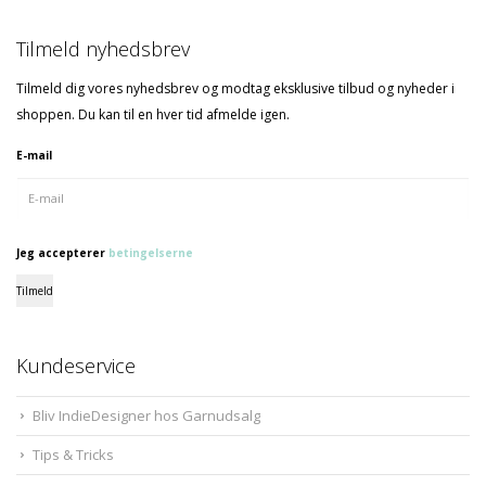
Tilmeld nyhedsbrev
Tilmeld dig vores nyhedsbrev og modtag eksklusive tilbud og nyheder i
shoppen. Du kan til en hver tid afmelde igen.
E-mail
Jeg accepterer
betingelserne
Tilmeld
Kundeservice
Bliv IndieDesigner hos Garnudsalg
Tips & Tricks