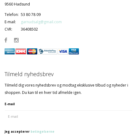
9560 Hadsund
Telefon:
53 80 78 09
E-mail:
garnudsalg@gmail.com
CVR:
36408502
Tilmeld nyhedsbrev
Tilmeld dig vores nyhedsbrev og modtag eksklusive tilbud og nyheder i
shoppen. Du kan til en hver tid afmelde igen.
E-mail
Jeg accepterer
betingelserne