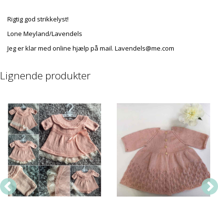
Rigtig god strikkelyst!
Lone Meyland/Lavendels
Jeg er klar med online hjælp på mail. Lavendels@me.com
Lignende produkter