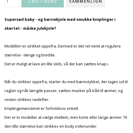
Supersød baby - og børnekjole med smukke kniplinger i
skørtet - måske julekjole?
Modellen er strikket oppefra. Dermed er det ret nemt at regulere
størrelse - længe og bredde.
Det er muligt at lave en lille slids, så der kan sættes knap i.
Når du strikker oppefra, starter du med bærestykket, der tages ud til
raglan og når længde passer, sættes masker på tråd til ærmer, og
resten strikkes nedefter.
Kniplingemønsteret er forholdsvis enkelt.
Der er to modeller at vælge imellem, men korte eller lange ærmer. Til
den lille størrelse kan strikkes en body indenunder.