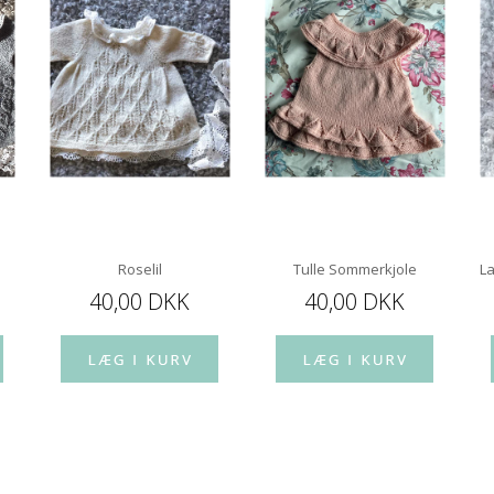
Roselil
Tulle Sommerkjole
L
40,00 DKK
40,00 DKK