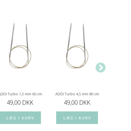
ADDI Turbo 1,5 mm 60 cm
ADDI Turbo 4,5 mm 80 cm
ADDI Turb
49,00 DKK
49,00 DKK
49,