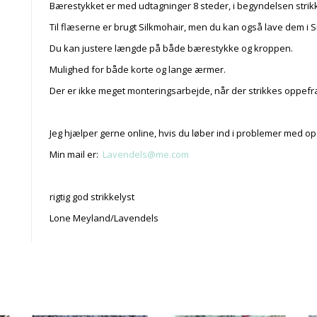
Bærestykket er med udtagninger 8 steder, i begyndelsen strikkes
Til flæserne er brugt Silkmohair, men du kan også lave dem i Sil
Du kan justere længde på både bærestykke og kroppen.
Mulighed for både korte og lange ærmer.
Der er ikke meget monteringsarbejde, når der strikkes oppefr
Jeg hjælper gerne online, hvis du løber ind i problemer med op
Min mail er:
Lavendels@me.com
rigtig god strikkelyst
Lone Meyland/Lavendels