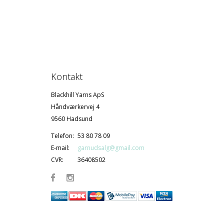
Kontakt
Blackhill Yarns ApS
Håndværkervej 4
9560 Hadsund
Telefon:
53 80 78 09
E-mail:
garnudsalg@gmail.com
CVR:
36408502