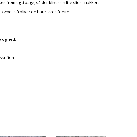
 frem og tilbage, så der bliver en lille slids i nakken.
kwool, så bliver de bare ikke så lette.
a og ned.
skriften-