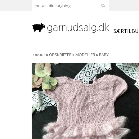
SÆRTILB
»
OPSKRIFTER
»
MODELLER
»
BABY
FORSIDE