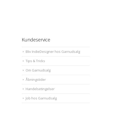
Kundeservice
Bliv IndieDesigner hos Garnudsalg
Tips & Tricks
Om Garnudsalg
Åbningstider
Handelsetingelser
Job hos Garnudsalg