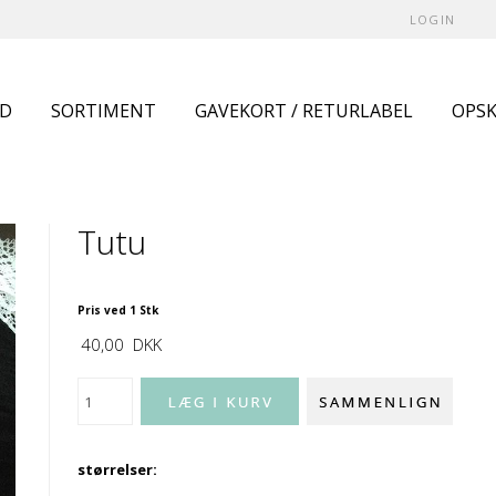
LOGIN
UD
SORTIMENT
GAVEKORT / RETURLABEL
OPSK
Tutu
Pris ved 1 Stk
40,00
DKK
størrelser: