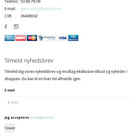
Telefon:
53 80 78 09
E-mail:
garnudsalg@gmail.com
CVR:
36408502
Tilmeld nyhedsbrev
Tilmeld dig vores nyhedsbrev og modtag eksklusive tilbud og nyheder i
shoppen. Du kan til en hver tid afmelde igen.
E-mail
Jeg accepterer
betingelserne
Tilmeld