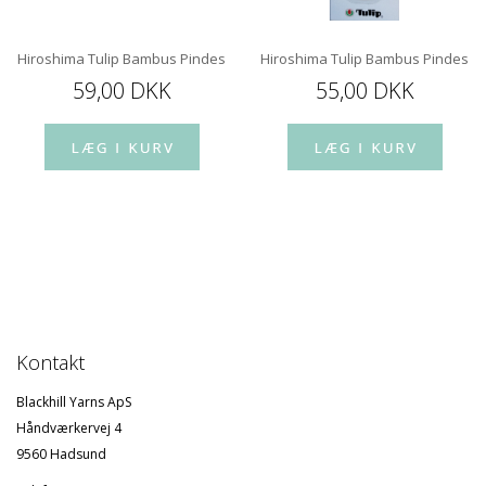
Hiroshima Tulip Bambus Pindespids 12 cm
Hiroshima Tulip Bambus Pindespi
59,00 DKK
55,00 DKK
Kontakt
Blackhill Yarns ApS
Håndværkervej 4
9560 Hadsund