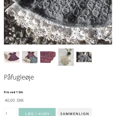
Påfugleøje
Pris ved 1 Stk
40,00
DKK