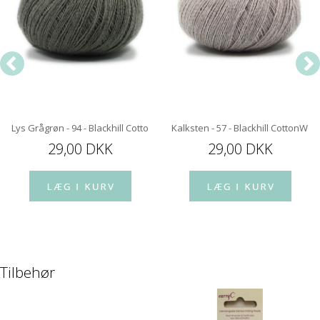
ol Fine
Lys Grågrøn - 94 - Blackhill CottonWool Fine
Kalksten - 57 - Blackhill CottonWoo
29,00 DKK
29,00 DKK
Tilbehør