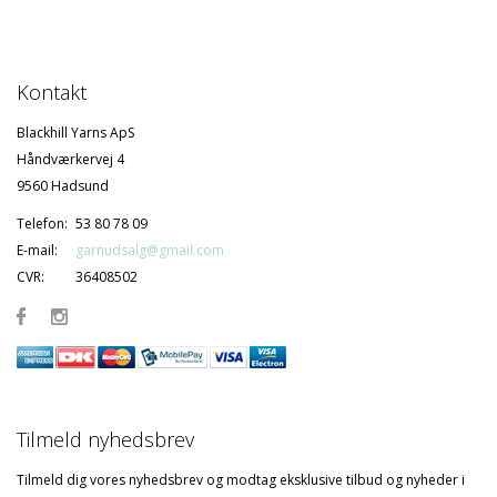
Kontakt
Blackhill Yarns ApS
Håndværkervej 4
9560 Hadsund
Telefon:
53 80 78 09
E-mail:
garnudsalg@gmail.com
CVR:
36408502
Tilmeld nyhedsbrev
Tilmeld dig vores nyhedsbrev og modtag eksklusive tilbud og nyheder i