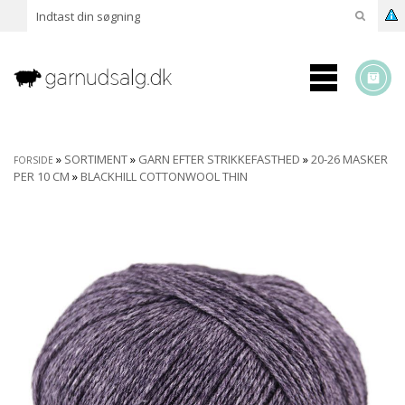
»
SORTIMENT
»
GARN EFTER STRIKKEFASTHED
»
20-26 MASKER
FORSIDE
PER 10 CM
»
BLACKHILL COTTONWOOL THIN