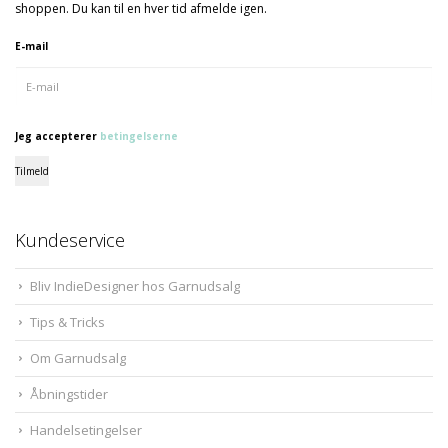
shoppen. Du kan til en hver tid afmelde igen.
E-mail
Jeg accepterer
betingelserne
Tilmeld
Kundeservice
Bliv IndieDesigner hos Garnudsalg
Tips & Tricks
Om Garnudsalg
Åbningstider
Handelsetingelser