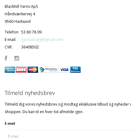
Blackhill Yarns ApS
Håndværkervej 4
9560 Hadsund
Telefon:
53 80 78 09
E-mail:
garnudsalg@gmail.com
CVR:
36408502
Tilmeld nyhedsbrev
Tilmeld dig vores nyhedsbrev og modtag eksklusive tilbud og nyheder i
shoppen. Du kan til en hver tid afmelde igen.
E-mail