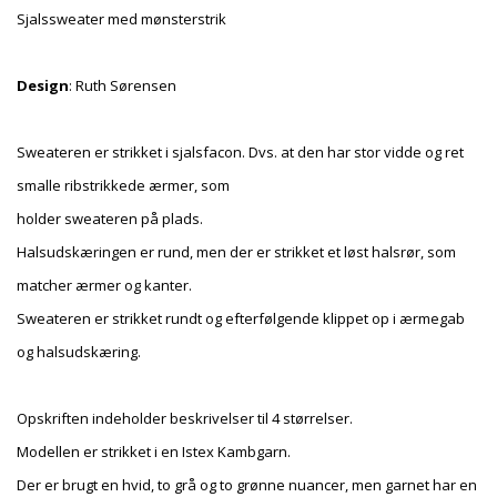
Sjalssweater med mønsterstrik
Design
: Ruth Sørensen
Sweateren er strikket i sjalsfacon. Dvs. at den har stor vidde og ret
smalle ribstrikkede ærmer, som
holder sweateren på plads.
Halsudskæringen er rund, men der er strikket et løst halsrør, som
matcher ærmer og kanter.
Sweateren er strikket rundt og efterfølgende klippet op i ærmegab
og halsudskæring.
Opskriften indeholder beskrivelser til 4 størrelser.
Modellen er strikket i en Istex Kambgarn.
Der er brugt en hvid, to grå og to grønne nuancer, men garnet har en