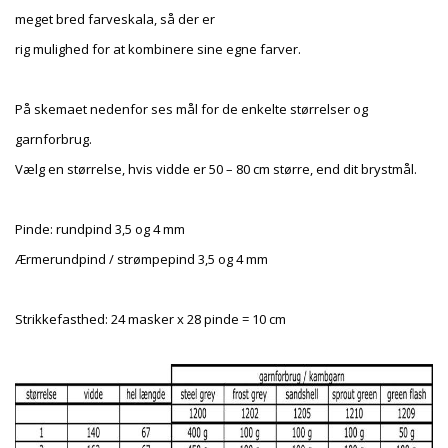
meget bred farveskala, så der er
rig mulighed for at kombinere sine egne farver.
På skemaet nedenfor ses mål for de enkelte størrelser og
garnforbrug.
Vælg en størrelse, hvis vidde er 50 – 80 cm større, end dit brystmål.
Pinde: rundpind 3,5 og 4 mm
Ærmerundpind / strømpepind 3,5 og 4 mm
Strikkefasthed: 24 masker x 28 pinde = 10 cm