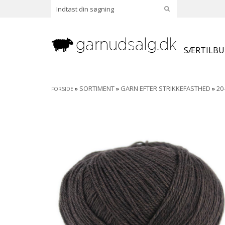
SÆRTILB
»
SORTIMENT
»
GARN EFTER STRIKKEFASTHED
»
20
FORSIDE