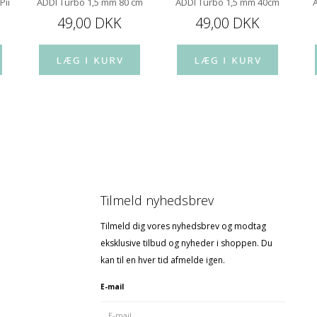
 Pindespids 10 cm
ADDI Turbo 1,5 mm 80 cm
ADDI Turbo 1,5 mm 40cm
49,00 DKK
49,00 DKK
Tilmeld nyhedsbrev
Tilmeld dig vores nyhedsbrev og modtag
eksklusive tilbud og nyheder i shoppen. Du
kan til en hver tid afmelde igen.
E-mail