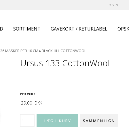
LOGIN
UD
SORTIMENT
GAVEKORT / RETURLABEL
OPSK
-26 MASKER PER 10 CM
»
BLACKHILL COTTONWOOL
Ursus 133 CottonWool
Pris ved 1
29,00
DKK