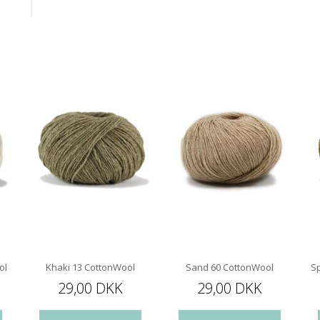
ol
Khaki 13 CottonWool
Sand 60 CottonWool
S
29,00 DKK
29,00 DKK