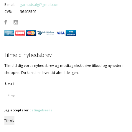
E-mail:
garnudsalg@gmail.com
CVR:
36408502
Tilmeld nyhedsbrev
Tilmeld dig vores nyhedsbrev og modtag eksklusive tilbud og nyheder i
shoppen. Du kan til en hver tid afmelde igen.
E-mail
Jeg accepterer
betingelserne
Tilmeld