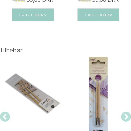
139,00
139,00
Tilbehør