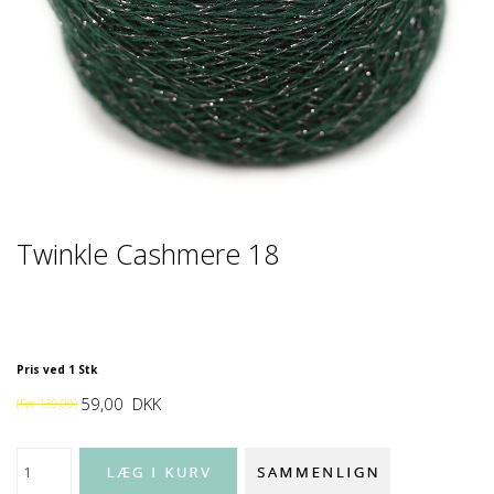
Twinkle Cashmere 18
Pris ved 1 Stk
59,00
DKK
(Før
139,00
)