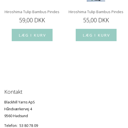
Hiroshima Tulip Bambus Pindespids 12 cm
Hiroshima Tulip Bambus Pindespi
59,00 DKK
55,00 DKK
Kontakt
Blackhill Yarns ApS
Håndværkervej 4
9560 Hadsund
Telefon:
53 80 78 09