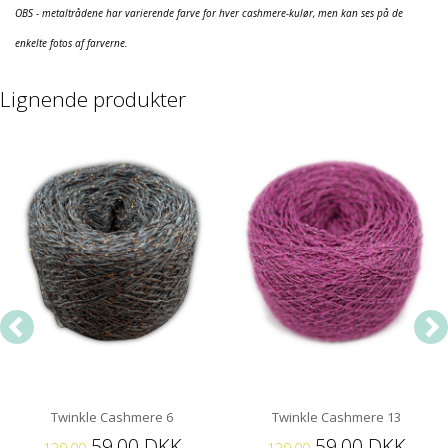
OBS - metaltrådene har varierende farve for hver cashmere-kulør, men kan ses på de
enkelte fotos af farverne.
Lignende produkter
Twinkle Cashmere 6
Twinkle Cashmere 13
59,00 DKK
59,00 DKK