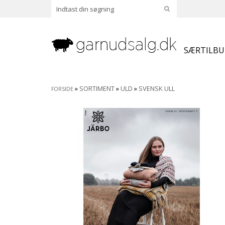
SÆRTILB
»
SORTIMENT
»
ULD
»
SVENSK ULL
FORSIDE