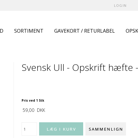
LOGIN
UD
SORTIMENT
GAVEKORT / RETURLABEL
OPSK
Svensk Ull - Opskrift hæfte 
Pris ved 1 Stk
59,00
DKK