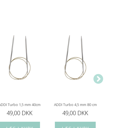
ADDI Turbo 1,5 mm 40cm
ADDI Turbo 4,5 mm 80 cm
ADDI Turb
49,00 DKK
49,00 DKK
49,