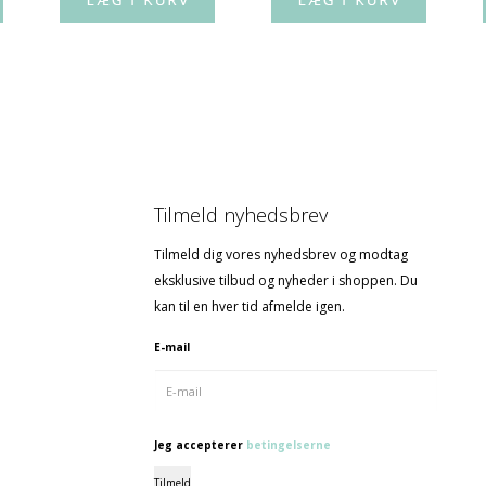
Tilmeld nyhedsbrev
Tilmeld dig vores nyhedsbrev og modtag
eksklusive tilbud og nyheder i shoppen. Du
kan til en hver tid afmelde igen.
E-mail
Jeg accepterer
betingelserne
Tilmeld