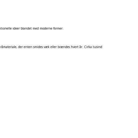
itionelle ideer blandet med moderne former.
 råmateriale, der enten smides væk eller brændes hvert år. Cirka tusind