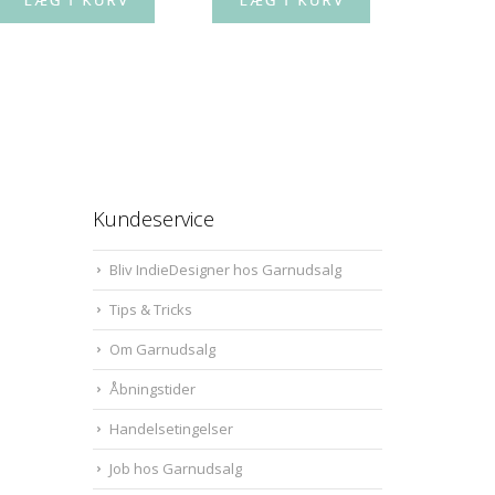
Kundeservice
Bliv IndieDesigner hos Garnudsalg
Tips & Tricks
Om Garnudsalg
Åbningstider
Handelsetingelser
Job hos Garnudsalg