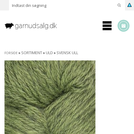
»
SORTIMENT
»
ULD
»
SVENSK ULL
FORSIDE