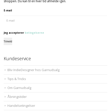
shoppen. Du kan til en hver tid afmelde igen.
E-mail
Jeg accepterer
betingelserne
Tilmeld
Kundeservice
Bliv IndieDesigner hos Garnudsalg
Tips & Tricks
Om Garnudsalg
Åbningstider
Handelsetingelser