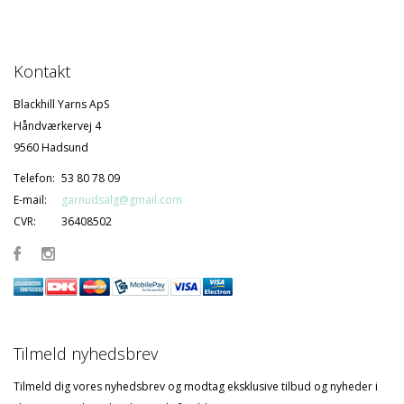
Kontakt
Blackhill Yarns ApS
Håndværkervej 4
9560 Hadsund
Telefon:
53 80 78 09
E-mail:
garnudsalg@gmail.com
CVR:
36408502
Tilmeld nyhedsbrev
Tilmeld dig vores nyhedsbrev og modtag eksklusive tilbud og nyheder i