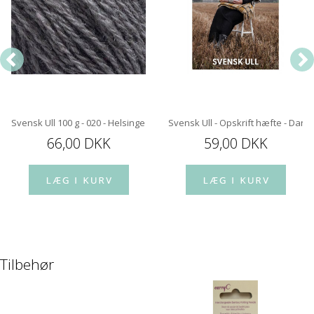
Svensk Ull 100 g - 020 - Helsinge Dark
Svensk Ull - Opskrift hæfte - Dans
66,00 DKK
59,00 DKK
Tilbehør