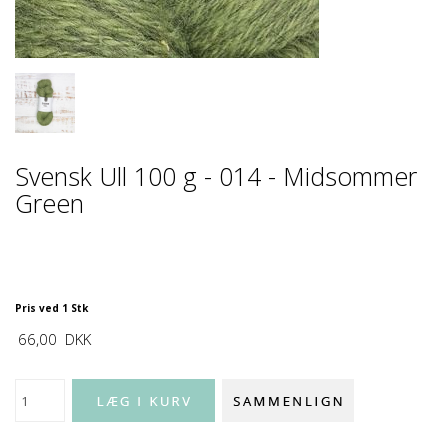
Svensk Ull 100 g - 014 - Midsommer
Green
Pris ved 1 Stk
66,00
DKK