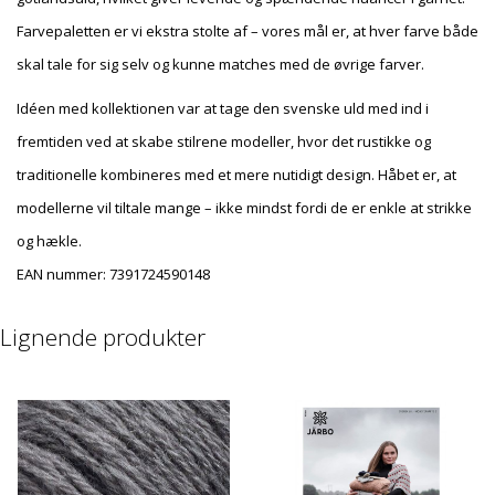
Farvepaletten er vi ekstra stolte af – vores mål er, at hver farve både
skal tale for sig selv og kunne matches med de øvrige farver.
Idéen med kollektionen var at tage den svenske uld med ind i
fremtiden ved at skabe stilrene modeller, hvor det rustikke og
traditionelle kombineres med et mere nutidigt design. Håbet er, at
modellerne vil tiltale mange – ikke mindst fordi de er enkle at strikke
og hækle.
EAN nummer:
7391724590148
Lignende produkter