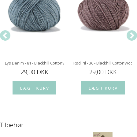
 Fine
Lys Denim - 81 - Blackhill CottonWool Fine
Rød Pil - 36 - Blackhill CottonWool 
29,00 DKK
29,00 DKK
Tilbehør