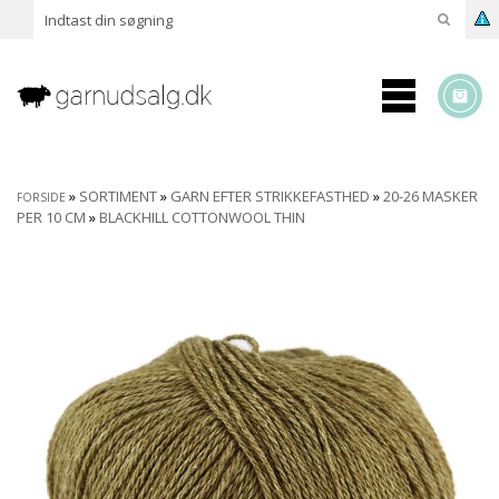
»
SORTIMENT
»
GARN EFTER STRIKKEFASTHED
»
20-26 MASKER
FORSIDE
PER 10 CM
»
BLACKHILL COTTONWOOL THIN