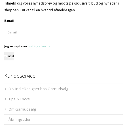
Tilmeld dig vores nyhedsbrev og modtag eksklusive tilbud og nyheder i
shoppen. Du kan til en hver tid afmelde igen.
E-mail
Jeg accepterer
betingelserne
Tilmeld
Kundeservice
Bliv IndieDesigner hos Garnudsalg
Tips & Tricks
Om Garnudsalg
Åbningstider