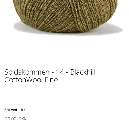
Spidskommen - 14 - Blackhill
CottonWool Fine
Pris ved 1 Stk
29,00
DKK