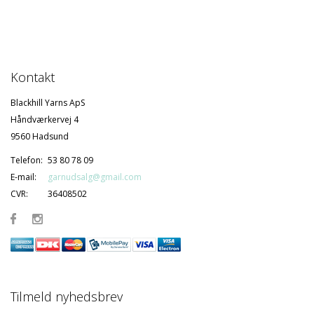
Kontakt
Blackhill Yarns ApS
Håndværkervej 4
9560 Hadsund
Telefon:
53 80 78 09
E-mail:
garnudsalg@gmail.com
CVR:
36408502
Tilmeld nyhedsbrev