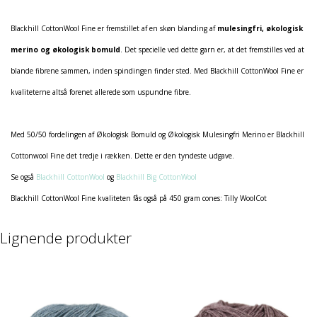
Blackhill CottonWool Fine er fremstillet af en skøn blanding af
mulesingfri, økologisk
merino og økologisk bomuld
. Det specielle ved dette garn er, at det fremstilles ved at
blande fibrene sammen, inden spindingen finder sted. Med Blackhill CottonWool Fine er
kvaliteterne altså forenet allerede som uspundne fibre.
Med 50/50 fordelingen af Økologisk Bomuld og Økologisk Mulesingfri Merino er Blackhill
Cottonwool Fine det tredje i rækken. Dette er den tyndeste udgave.
Se også
Blackhill CottonWool
og
Blackhill Big CottonWool
Blackhill CottonWool Fine kvaliteten fås også på 450 gram cones: Tilly WoolCot
Lignende produkter