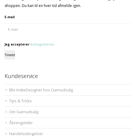
shoppen. Du kan til en hver tid afmelde igen.
E-mail
Jeg accepterer
betingelserne
Tilmeld
Kundeservice
Bliv IndieDesigner hos Garnudsalg
Tips & Tricks
Om Garnudsalg
Åbningstider
Handelsetingelser