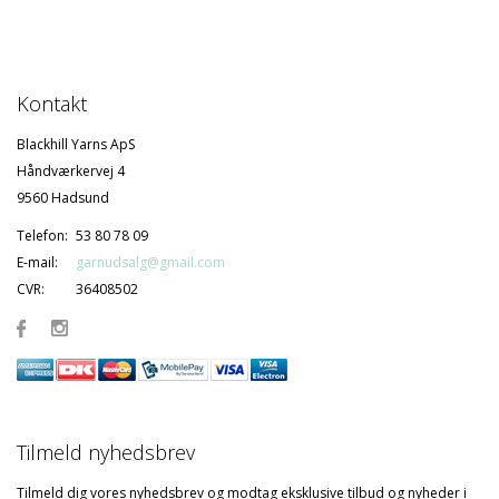
Kontakt
Blackhill Yarns ApS
Håndværkervej 4
9560 Hadsund
Telefon:
53 80 78 09
E-mail:
garnudsalg@gmail.com
CVR:
36408502
Tilmeld nyhedsbrev
Tilmeld dig vores nyhedsbrev og modtag eksklusive tilbud og nyheder i