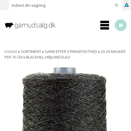
»
SORTIMENT
»
GARN EFTER STRIKKEFASTHED
»
20-26 MASKER
FORSIDE
PER 10 CM
»
BLACKHILL HØJLANDSULD