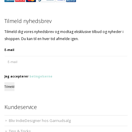
Tilmeld nyhedsbrev
Tilmeld dig vores nyhedsbrev og modtag eksklusive tilbud og nyheder i
shoppen. Du kan til en hver tid afmelde igen.
E-mail
Jeg accepterer
betingelserne
Tilmeld
Kundeservice
Bliv IndieDesigner hos Garnudsalg
Tips & Tricks