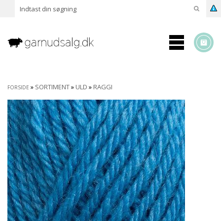
»
SORTIMENT
»
ULD
»
RAGGI
FORSIDE