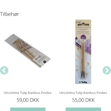
Tilbehør
Hiroshima Tulip Bambus Pindespids 12 cm
Hiroshima Tulip Bambus Pindespi
59,00 DKK
55,00 DKK