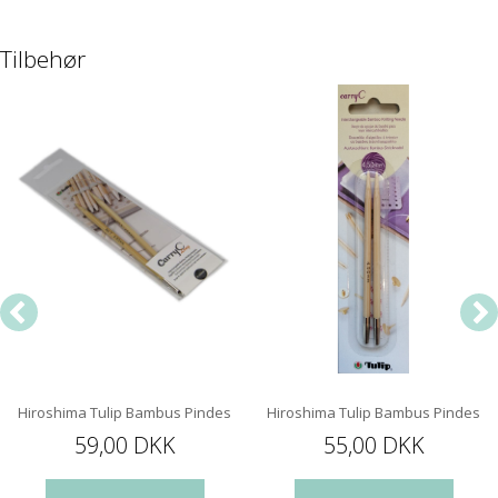
Tilbehør
Hiroshima Tulip Bambus Pindespids 12 cm
Hiroshima Tulip Bambus Pindespi
59,00 DKK
55,00 DKK