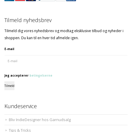
Tilmeld nyhedsbrev
Tilmeld dig vores nyhedsbrev og modtag eksklusive tilbud og nyheder i
shoppen. Du kan til en hver tid afmelde igen.
E-mail
Jeg accepterer
betingelserne
Tilmeld
Kundeservice
Bliv IndieDesigner hos Garnudsalg
Tips & Tricks