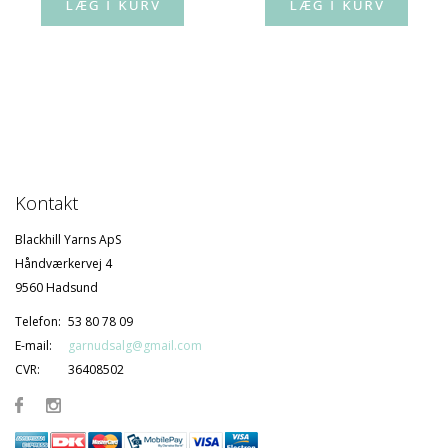
Kontakt
Blackhill Yarns ApS
Håndværkervej 4
9560 Hadsund
Telefon:
53 80 78 09
E-mail:
garnudsalg@gmail.com
CVR:
36408502