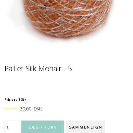
Paillet Silk Mohair - 5
Pris ved 1 Stk
39,00
DKK
(Før
99,00
)