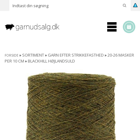
»
SORTIMENT
»
GARN EFTER STRIKKEFASTHED
»
20-26 MASKER
FORSIDE
PER 10 CM
»
BLACKHILL HØJLANDSULD