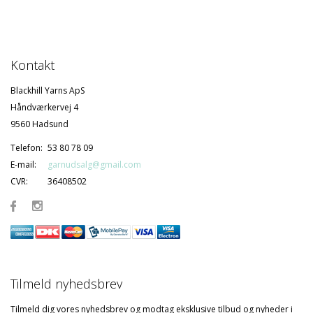
Kontakt
Blackhill Yarns ApS
Håndværkervej 4
9560 Hadsund
Telefon:
53 80 78 09
E-mail:
garnudsalg@gmail.com
CVR:
36408502
Tilmeld nyhedsbrev
Tilmeld dig vores nyhedsbrev og modtag eksklusive tilbud og nyheder i