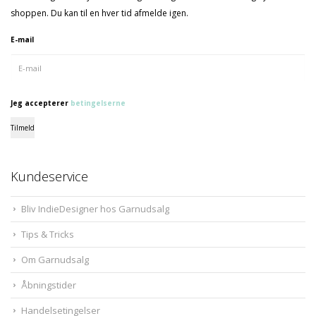
shoppen. Du kan til en hver tid afmelde igen.
E-mail
Jeg accepterer
betingelserne
Tilmeld
Kundeservice
Bliv IndieDesigner hos Garnudsalg
Tips & Tricks
Om Garnudsalg
Åbningstider
Handelsetingelser