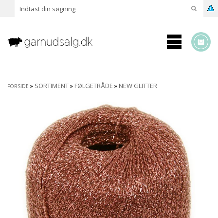
»
SORTIMENT
»
FØLGETRÅDE
»
NEW GLITTER
FORSIDE