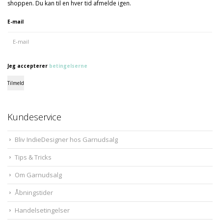
shoppen. Du kan til en hver tid afmelde igen.
E-mail
Jeg accepterer
betingelserne
Tilmeld
Kundeservice
Bliv IndieDesigner hos Garnudsalg
Tips & Tricks
Om Garnudsalg
Åbningstider
Handelsetingelser