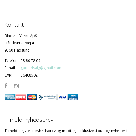
Kontakt
Blackhill Yarns ApS
Håndværkervej 4
9560 Hadsund
Telefon:
53 80 78 09
E-mail:
garnudsalg@gmail.com
CVR:
36408502
Tilmeld nyhedsbrev
Tilmeld dig vores nyhedsbrev og modtag eksklusive tilbud og nyheder i