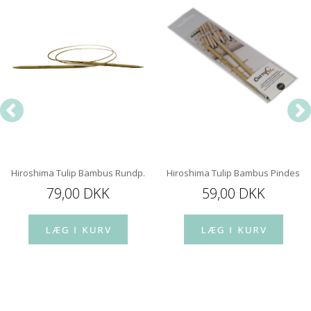
Hiroshima Tulip Bambus Rundp. 100 Cm m. kugleleje
Hiroshima Tulip Bambus Pindespi
79,00 DKK
59,00 DKK