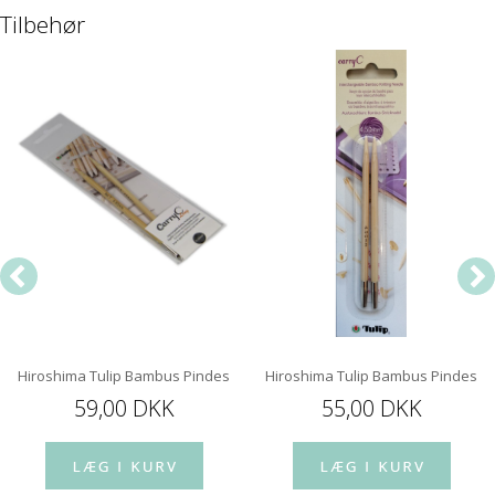
Tilbehør
Hiroshima Tulip Bambus Pindespids 12 cm
Hiroshima Tulip Bambus Pindespi
59,00 DKK
55,00 DKK