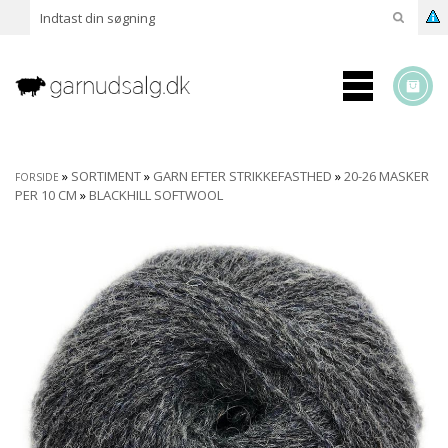
»
SORTIMENT
»
GARN EFTER STRIKKEFASTHED
»
20-26 MASKER
FORSIDE
PER 10 CM
»
BLACKHILL SOFTWOOL