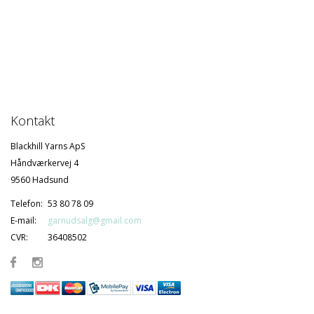
Kontakt
Blackhill Yarns ApS
Håndværkervej 4
9560 Hadsund
Telefon:
53 80 78 09
E-mail:
garnudsalg@gmail.com
CVR:
36408502