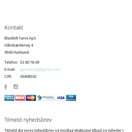
Kontakt
Blackhill Yarns ApS
Håndværkervej 4
9560 Hadsund
Telefon:
53 80 78 09
E-mail:
garnudsalg@gmail.com
CVR:
36408502
Tilmeld nyhedsbrev
Tilmeld dig vores nyhedsbrev og modtag eksklusive tilbud og nyheder i