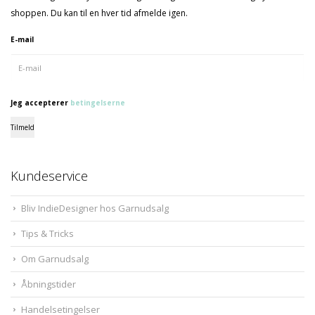
shoppen. Du kan til en hver tid afmelde igen.
E-mail
Jeg accepterer
betingelserne
Tilmeld
Kundeservice
Bliv IndieDesigner hos Garnudsalg
Tips & Tricks
Om Garnudsalg
Åbningstider
Handelsetingelser