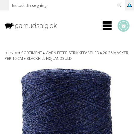
»
SORTIMENT
»
GARN EFTER STRIKKEFASTHED
»
20-26 MASKER
FORSIDE
PER 10 CM
»
BLACKHILL HØJLANDSULD