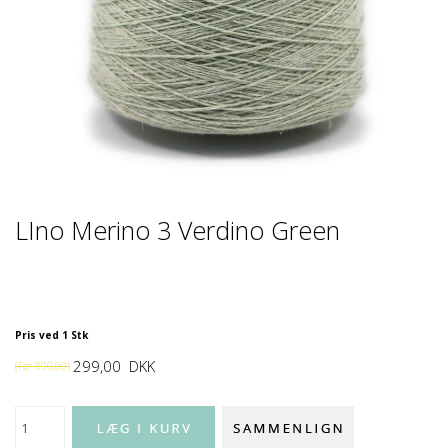
LIno Merino 3 Verdino Green
Pris ved 1 Stk
299,00
DKK
(Før
890,00
)