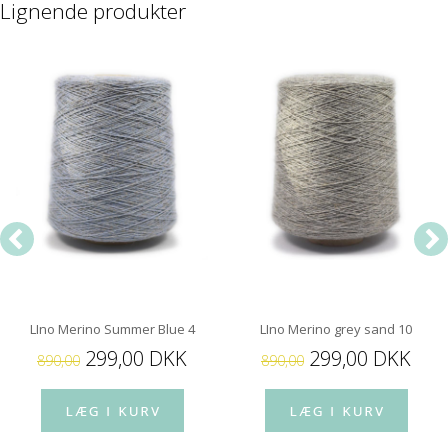
Lignende produkter
LIno Merino Summer Blue 4
LIno Merino grey sand 10
299,00 DKK
299,00 DKK
890,00
890,00