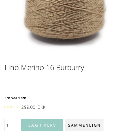
LIno Merino 16 Burburry
Pris ved 1 Stk
299,00
DKK
(Før
890,00
)