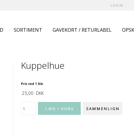
LOGIN
UD
SORTIMENT
GAVEKORT / RETURLABEL
OPSK
Kuppelhue
Pris ved 1 Stk
25,00
DKK