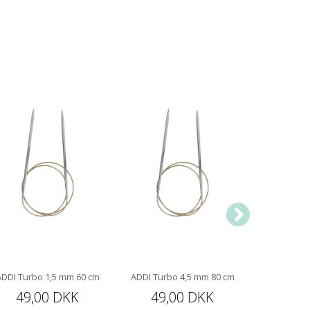
ADDI Turbo 1,5 mm 60 cm
ADDI Turbo 4,5 mm 80 cm
ADDI Turb
49,00 DKK
49,00 DKK
49,