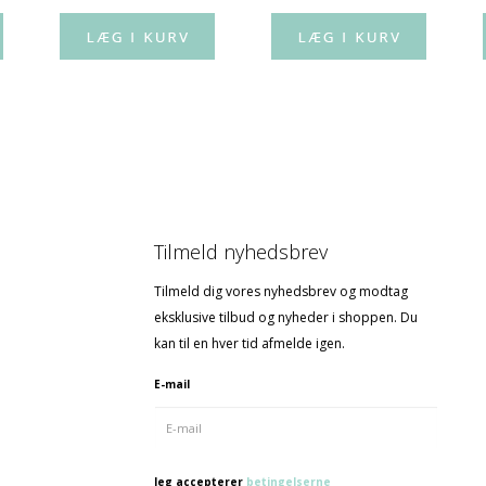
Tilmeld nyhedsbrev
Tilmeld dig vores nyhedsbrev og modtag
eksklusive tilbud og nyheder i shoppen. Du
kan til en hver tid afmelde igen.
E-mail
Jeg accepterer
betingelserne