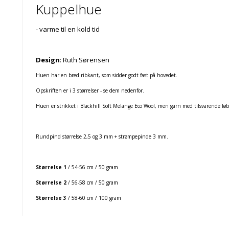
Kuppelhue
- varme til en kold tid
Design
: Ruth Sørensen
Huen har en bred ribkant, som sidder godt fast på hovedet.
Opskriften er i 3 størrelser - se dem nedenfor.
Huen er strikket i Blackhill Soft Melange Eco Wool, men garn med tilsvarende løb
Rundpind størrelse 2,5 og 3 mm + strømpepinde 3 mm.
Størrelse 1
/ 54-56 cm / 50 gram
Størrelse 2
/ 56-58 cm / 50 gram
Størrelse 3
/ 58-60 cm / 100 gram