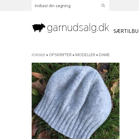
SÆRTILB
»
OPSKRIFTER
»
MODELLER
»
DAME
FORSIDE