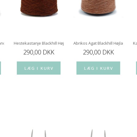
landsuld
Hestekastanje Blackhill Højlandsuld
Abrikos Agat Blackhill Højlandsuld
Ka
290,00 DKK
290,00 DKK