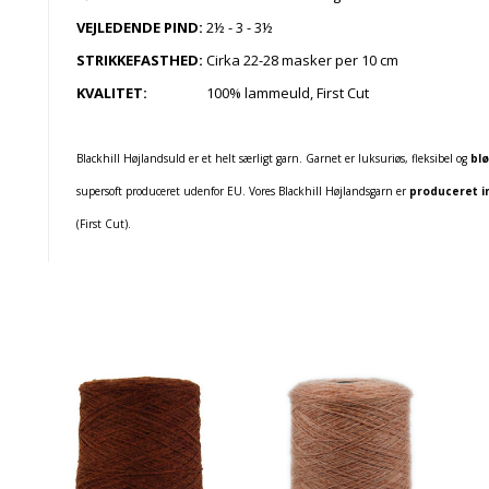
VEJLEDENDE PIND:
2½ - 3 - 3½
STRIKKEFASTHED:
Cirka 22-28 masker per 10 cm
KVALITET:
100% lammeuld, First Cut
Blackhill Højlandsuld er et helt særligt garn. Garnet er luksuriøs, fleksibel og
bl
supersoft produceret udenfor EU. Vores Blackhill Højlandsgarn er
produceret i
(First Cut).