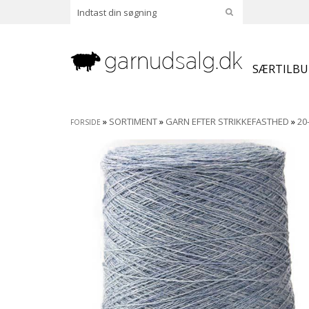
SÆRTILB
»
SORTIMENT
»
GARN EFTER STRIKKEFASTHED
»
20
FORSIDE