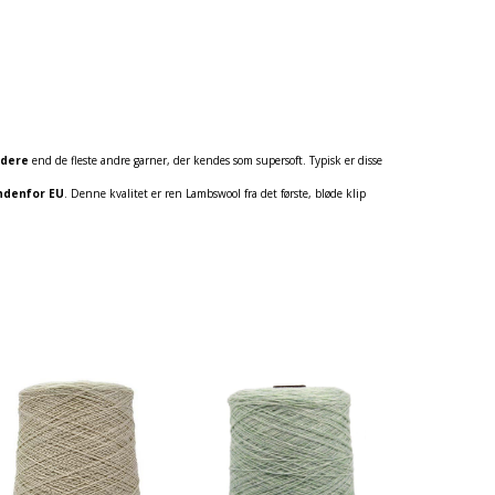
ødere
end de fleste andre garner, der kendes som supersoft. Typisk er disse
ndenfor EU
. Denne kvalitet er ren Lambswool fra det første, bløde klip