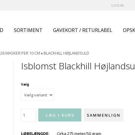
LOGIN
UD
SORTIMENT
GAVEKORT / RETURLABEL
OPSK
-26 MASKER PER 10 CM
»
BLACKHILL HØJLANDSULD
Isblomst Blackhill Højlandsu
Vælg
LØBELÆNGDE:
Cirka 275 meter/50 gram