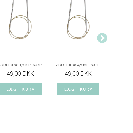
ADDI Turbo 1,5 mm 60 cm
ADDI Turbo 4,5 mm 80 cm
ADDI Turb
49,00 DKK
49,00 DKK
49,