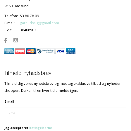
9560 Hadsund
Telefon:
53 80 78 09
E-mail:
garnudsalg@gmail.com
CVR:
36408502
Tilmeld nyhedsbrev
Tilmeld dig vores nyhedsbrev og modtag eksklusive tilbud og nyheder i
shoppen. Du kan til en hver tid afmelde igen.
E-mail
Jeg accepterer
betingelserne