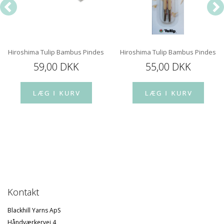
Hiroshima Tulip Bambus Pindespids 12 cm
Hiroshima Tulip Bambus Pindespi
59,00 DKK
55,00 DKK
Kontakt
Blackhill Yarns ApS
Håndværkervej 4