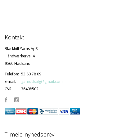
Kontakt
Blackhill Yarns ApS
Håndværkervej 4
9560 Hadsund
Telefon:
53 80 78 09
E-mail:
garnudsalg@gmail.com
CVR:
36408502
Tilmeld nyhedsbrev