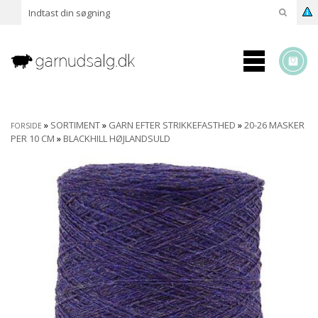
»
SORTIMENT
»
GARN EFTER STRIKKEFASTHED
»
20-26 MASKER
FORSIDE
PER 10 CM
»
BLACKHILL HØJLANDSULD