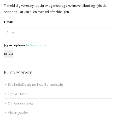
Tilmeld dig vores nyhedsbrev og modtag eksklusive tilbud og nyheder i
shoppen. Du kan til en hver tid afmelde igen.
E-mail
Jeg accepterer
betingelserne
Tilmeld
Kundeservice
Bliv IndieDesigner hos Garnudsalg
Tips & Tricks
Om Garnudsalg
Åbningstider