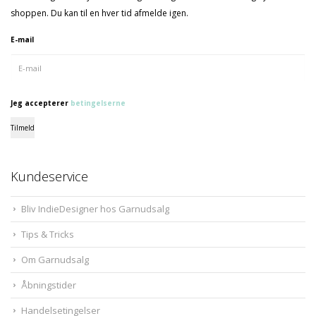
shoppen. Du kan til en hver tid afmelde igen.
E-mail
Jeg accepterer
betingelserne
Tilmeld
Kundeservice
Bliv IndieDesigner hos Garnudsalg
Tips & Tricks
Om Garnudsalg
Åbningstider
Handelsetingelser