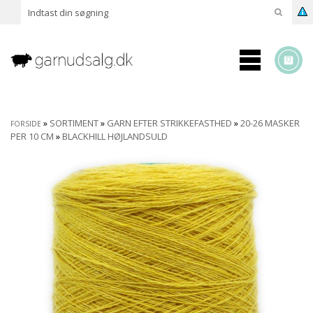
»
SORTIMENT
»
GARN EFTER STRIKKEFASTHED
»
20-26 MASKER
FORSIDE
PER 10 CM
»
BLACKHILL HØJLANDSULD