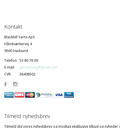
Kontakt
Blackhill Yarns ApS
Håndværkervej 4
9560 Hadsund
Telefon:
53 80 78 09
E-mail:
garnudsalg@gmail.com
CVR:
36408502
Tilmeld nyhedsbrev
Tilmeld dig vores nyhedsbrev og modtag eksklusive tilbud og nyheder i