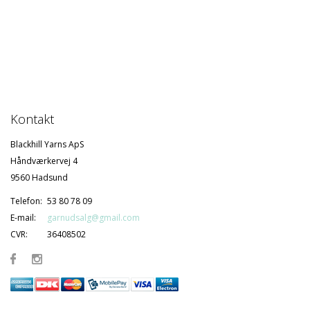
Kontakt
Blackhill Yarns ApS
Håndværkervej 4
9560 Hadsund
Telefon:
53 80 78 09
E-mail:
garnudsalg@gmail.com
CVR:
36408502