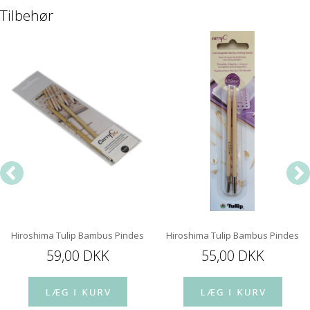
Tilbehør
Hiroshima Tulip Bambus Pindespids 12 cm
Hiroshima Tulip Bambus Pindespi
59,00 DKK
55,00 DKK