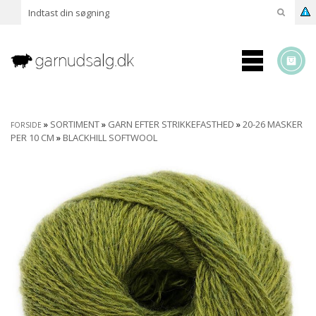
»
SORTIMENT
»
GARN EFTER STRIKKEFASTHED
»
20-26 MASKER
FORSIDE
PER 10 CM
»
BLACKHILL SOFTWOOL