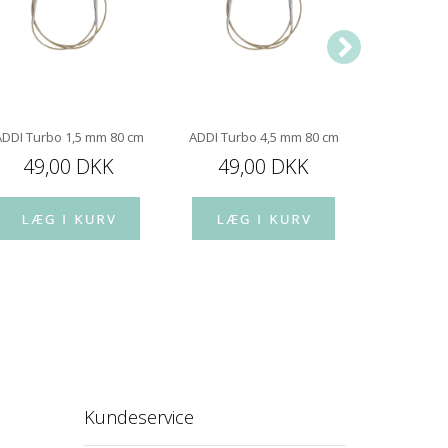
ADDI Turbo 1,5 mm 80 cm
ADDI Turbo 4,5 mm 80 cm
ADDI Turb
49,00 DKK
49,00 DKK
49,
Kundeservice