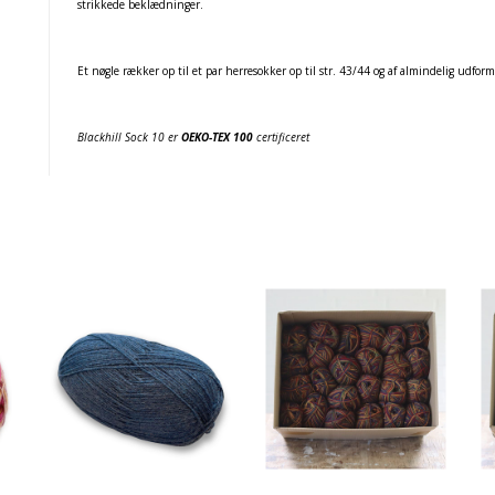
strikkede beklædninger.
Et nøgle rækker op til et par herresokker op til str. 43/44 og af almindelig udfor
Blackhill Sock 10 er
OEKO-TEX 100
certificeret