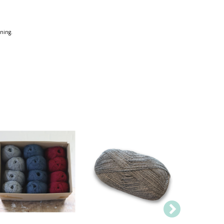
mning.