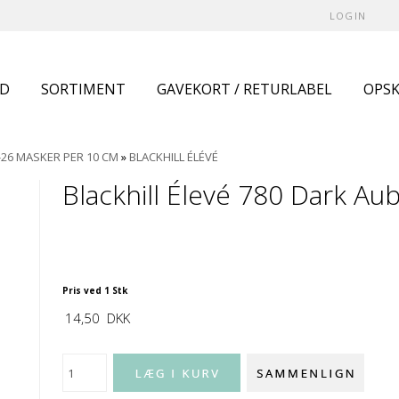
LOGIN
UD
SORTIMENT
GAVEKORT / RETURLABEL
OPSK
-26 MASKER PER 10 CM
»
BLACKHILL ÉLÉVÉ
Blackhill Élevé 780 Dark Au
Pris ved 1 Stk
14,50
DKK