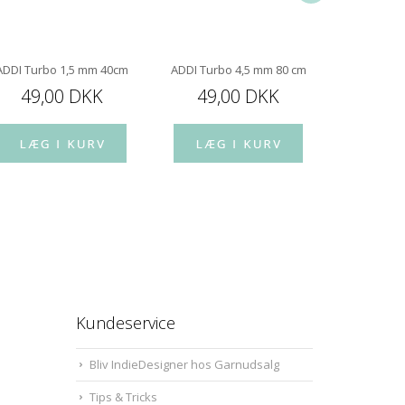
ADDI Turbo 1,5 mm 40cm
ADDI Turbo 4,5 mm 80 cm
ADDI Turb
49,00 DKK
49,00 DKK
49,
Kundeservice
Bliv IndieDesigner hos Garnudsalg
Tips & Tricks