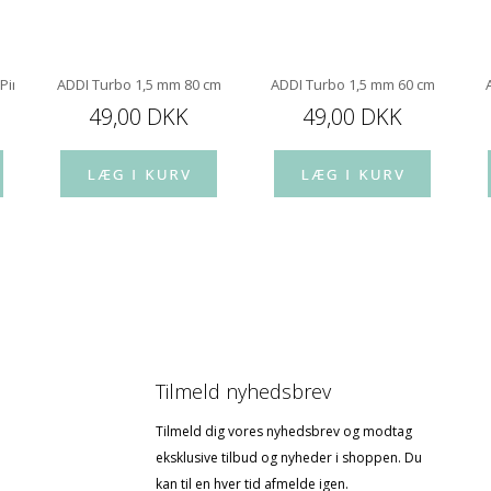
 Pindespids 10 cm
ADDI Turbo 1,5 mm 80 cm
ADDI Turbo 1,5 mm 60 cm
49,00 DKK
49,00 DKK
Tilmeld nyhedsbrev
Tilmeld dig vores nyhedsbrev og modtag
eksklusive tilbud og nyheder i shoppen. Du
kan til en hver tid afmelde igen.