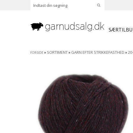
SÆRTILB
»
SORTIMENT
»
GARN EFTER STRIKKEFASTHED
»
20
FORSIDE