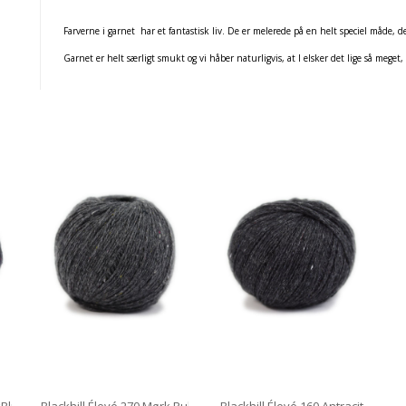
Farverne i garnet har et fantastisk liv. De er melerede på en helt speciel måde, der
Garnet er helt særligt smukt og vi håber naturligvis, at I elsker det lige så meget, 