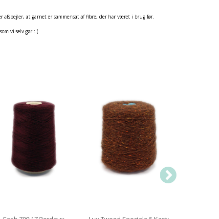
 afspejler, at garnet er sammensat af fibre, der har været i brug før.
som vi selv gør :-)