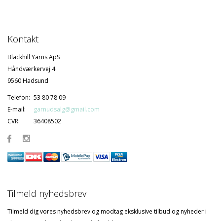
Kontakt
Blackhill Yarns ApS
Håndværkervej 4
9560 Hadsund
Telefon:
53 80 78 09
E-mail:
garnudsalg@gmail.com
CVR:
36408502
Tilmeld nyhedsbrev
Tilmeld dig vores nyhedsbrev og modtag eksklusive tilbud og nyheder i