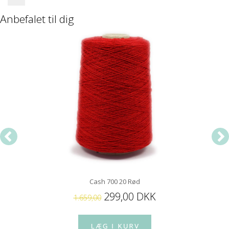
Anbefalet til dig
Cash 700 20 Rød
299,00 DKK
1.659,00