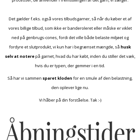
Det gælder f.eks. også vores tilbudsgarner, så når du køber et af
vores billige tilbud, som ikke er banderoleret eller måske er viklet
ned på genbrugs-cones, fordi det ville både belaste miljøet og
fordyre et slutprodukt, vi kun har i begrænset mængde, så
husk
selv at notere
på garnet, hvad du har købt, inden du stiller det væk,
hvis du er typen, der gemmer i en tid.
Så har vi sammen
sparet kloden
for en smule af den belastning,
den oplever lige nu.
Vi håber på din forståelse. Tak :-)