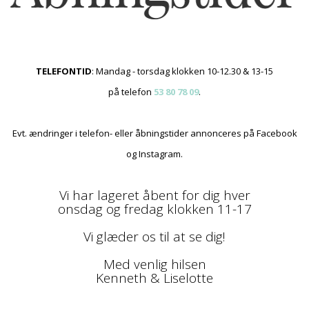
TELEFONTID
: Mandag - torsdag klokken 10-12.30 & 13-15
på telefon
53 80 78 09
.
Evt. ændringer i telefon- eller åbningstider annonceres på Facebook
og Instagram.
Vi har lageret åbent for dig hver
onsdag og fredag klokken 11-17
Vi glæder os til at se dig!
Med venlig hilsen
Kenneth & Liselotte