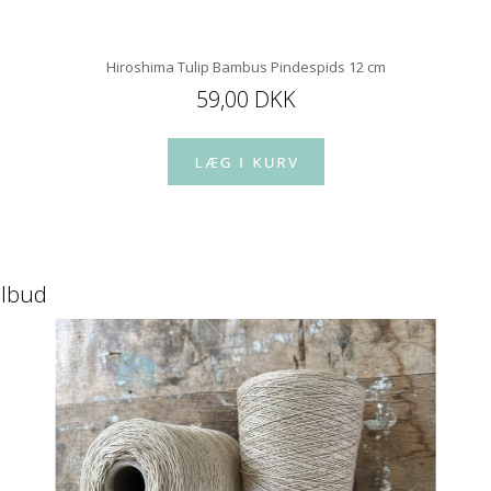
Hiroshima Tulip Bambus Pindespids 12 cm
59,00 DKK
ilbud