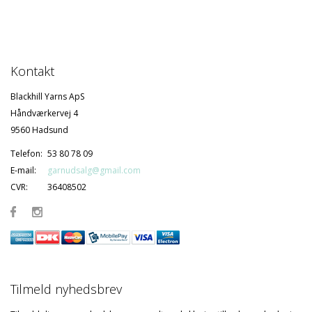
Kontakt
Blackhill Yarns ApS
Håndværkervej 4
9560 Hadsund
Telefon:
53 80 78 09
E-mail:
garnudsalg@gmail.com
CVR:
36408502
Tilmeld nyhedsbrev