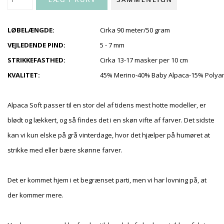
LØBELÆNGDE:
Cirka 90 meter/50 gram
VEJLEDENDE PIND:
5 - 7 mm
STRIKKEFASTHED:
Cirka 13-17 masker per 10 cm
KVALITET:
45% Merino-40% Baby Alpaca-15% Polya
Alpaca Soft passer til en stor del af tidens mest hotte modeller, er
blødt og lækkert, og så findes det i en skøn vifte af farver. Det sidste
kan vi kun elske på grå vinterdage, hvor det hjælper på humøret at
strikke med eller bære skønne farver.
Det er kommet hjem i et begrænset parti, men vi har lovning på, at
der kommer mere.