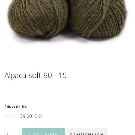
Alpaca soft 90 - 15
Pris ved 1 Stk
39,00
DKK
(Før
67,00
)