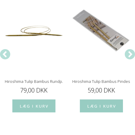
Hiroshima Tulip Bambus Rundp. 100 Cm m. kugleleje
Hiroshima Tulip Bambus Pindespi
79,00 DKK
59,00 DKK