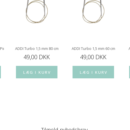
 Pindespids 10 cm
ADDI Turbo 1,5 mm 80 cm
ADDI Turbo 1,5 mm 60 cm
49,00 DKK
49,00 DKK
Tilmeld nyhedsbrev