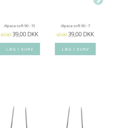
Alpaca soft 90 - 15
Alpaca soft 90 - 7
Alpaca 
39,00 DKK
39,00 DKK
3
67,00
67,00
67,00