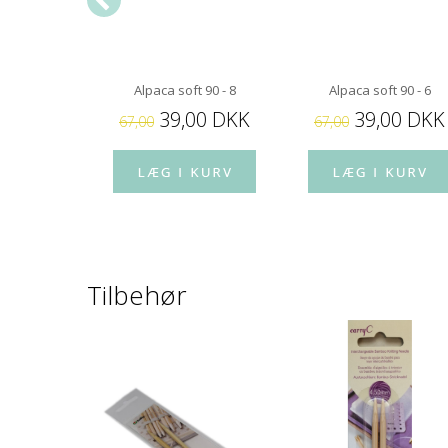
 90 - 12
Alpaca soft 90 - 8
Alpaca soft 90 - 6
00 DKK
39,00 DKK
39,00 DKK
67,00
67,00
Tilbehør