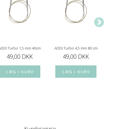
ADDI Turbo 1,5 mm 40cm
ADDI Turbo 4,5 mm 80 cm
ADDI Turb
49,00 DKK
49,00 DKK
49,
Kundeservice