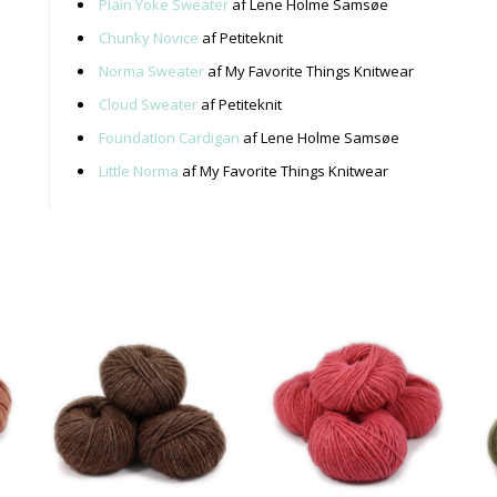
Plain Yoke Sweater
af Lene Holme Samsøe
Chunky Novice
af Petiteknit
Norma Sweater
af My Favorite Things Knitwear
Cloud Sweater
af Petiteknit
Foundation Cardigan
af Lene Holme Samsøe
Little Norma
af My Favorite Things Knitwear