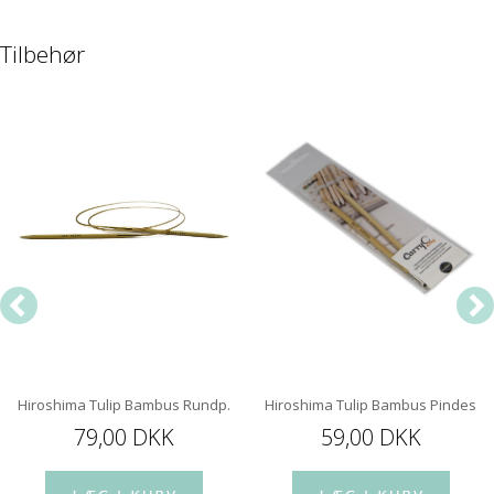
Tilbehør
Hiroshima Tulip Bambus Rundp. 100 Cm m. kugleleje
Hiroshima Tulip Bambus Pindespi
79,00 DKK
59,00 DKK