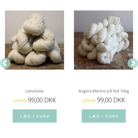
LanaSeta
Angora Merino på fed 100g
99,00 DKK
99,00 DKK
219,00
229,00