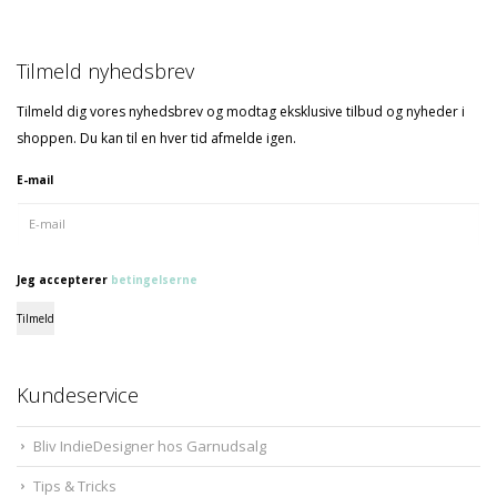
Tilmeld nyhedsbrev
Tilmeld dig vores nyhedsbrev og modtag eksklusive tilbud og nyheder i
shoppen. Du kan til en hver tid afmelde igen.
E-mail
Jeg accepterer
betingelserne
Tilmeld
Kundeservice
Bliv IndieDesigner hos Garnudsalg
Tips & Tricks