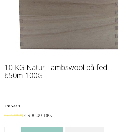
10 KG Natur Lambswool på fed
650m 100G
Pris ved 1
4.900,00
DKK
(Før
7.000,00
)