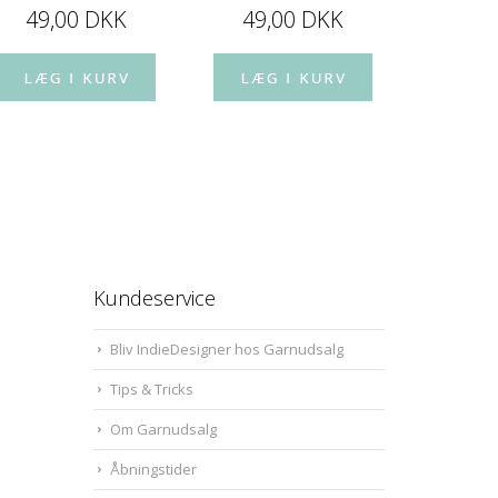
49,00 DKK
49,00 DKK
49,
Kundeservice
Bliv IndieDesigner hos Garnudsalg
Tips & Tricks
Om Garnudsalg
Åbningstider