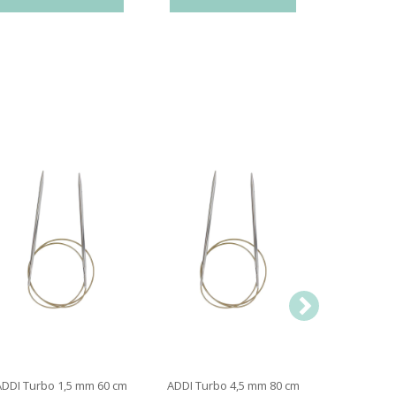
ADDI Turbo 1,5 mm 60 cm
ADDI Turbo 4,5 mm 80 cm
ADDI Tur