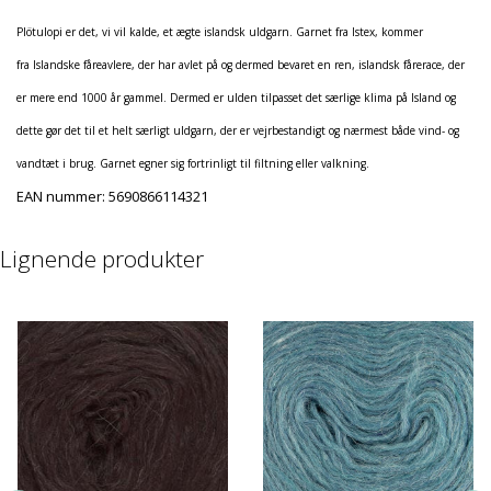
Plötulopi er det, vi vil kalde, et ægte islandsk uldgarn. Garnet fra Istex, kommer
fra Islandske fåreavlere, der har avlet på og dermed bevaret en ren, islandsk fårerace, der
er mere end 1000 år gammel. Dermed er ulden tilpasset det særlige klima på Island og
dette gør det til et helt særligt uldgarn, der er vejrbestandigt og nærmest både vind- og
vandtæt i brug. Garnet egner sig fortrinligt til filtning eller valkning.
EAN nummer:
5690866114321
Lignende produkter