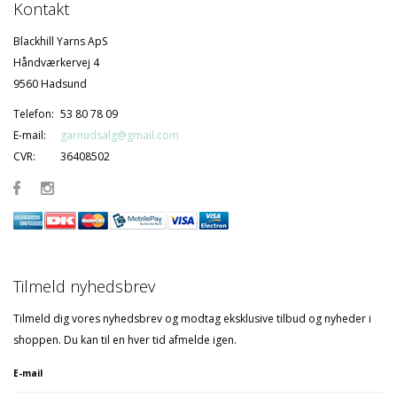
Kontakt
Blackhill Yarns ApS
Håndværkervej 4
9560 Hadsund
Telefon:
53 80 78 09
E-mail:
garnudsalg@gmail.com
CVR:
36408502
Tilmeld nyhedsbrev
Tilmeld dig vores nyhedsbrev og modtag eksklusive tilbud og nyheder i
shoppen. Du kan til en hver tid afmelde igen.
E-mail