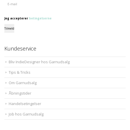
Jeg accepterer
betingelserne
Tilmeld
Kundeservice
Bliv IndieDesigner hos Garnudsalg
Tips & Tricks
Om Garnudsalg
Åbningstider
Handelsetingelser
Job hos Garnudsalg