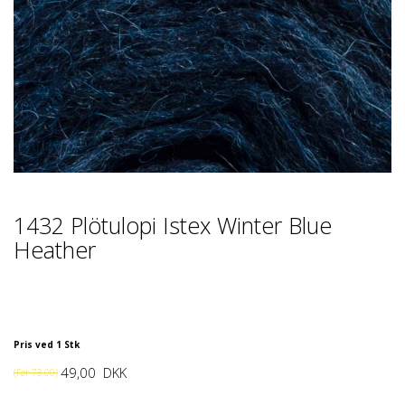
1432 Plötulopi Istex Winter Blue
Heather
Pris ved 1 Stk
49,00
DKK
(Før
73,00
)