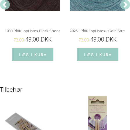
1033 Plötulopi Istex Black Sheep Heather
2025 - Plötulopi Istex - Gold Strea
49,00 DKK
49,00 DKK
73,00
73,00
Tilbehør