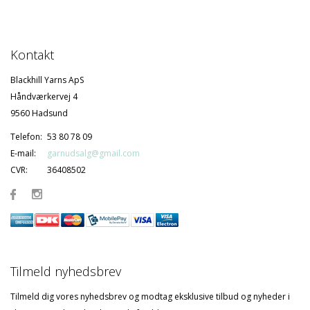
Kontakt
Blackhill Yarns ApS
Håndværkervej 4
9560 Hadsund
Telefon:
53 80 78 09
E-mail:
garnudsalg@gmail.com
CVR:
36408502
Tilmeld nyhedsbrev
Tilmeld dig vores nyhedsbrev og modtag eksklusive tilbud og nyheder i