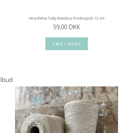
Hiroshima Tulip Bambus Pindespids 12 cm
59,00 DKK
ilbud