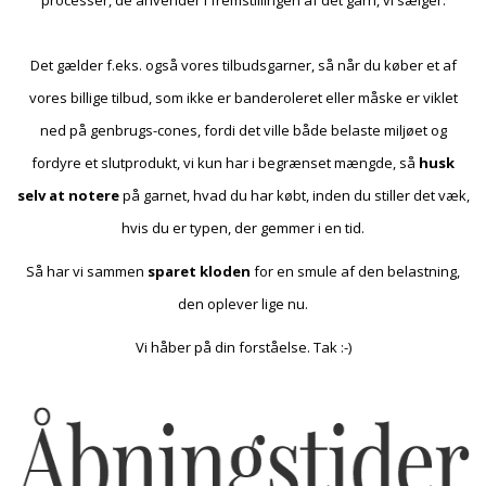
Det gælder f.eks. også vores tilbudsgarner, så når du køber et af
vores billige tilbud, som ikke er banderoleret eller måske er viklet
ned på genbrugs-cones, fordi det ville både belaste miljøet og
fordyre et slutprodukt, vi kun har i begrænset mængde, så
husk
selv at notere
på garnet, hvad du har købt, inden du stiller det væk,
hvis du er typen, der gemmer i en tid.
Så har vi sammen
sparet kloden
for en smule af den belastning,
den oplever lige nu.
Vi håber på din forståelse. Tak :-)