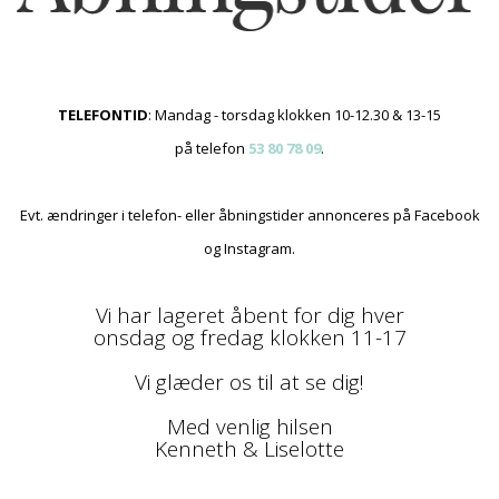
TELEFONTID
: Mandag - torsdag klokken 10-12.30 & 13-15
på telefon
53 80 78 09
.
Evt. ændringer i telefon- eller åbningstider annonceres på Facebook
og Instagram.
Vi har lageret åbent for dig hver
onsdag og fredag klokken 11-17
Vi glæder os til at se dig!
Med venlig hilsen
Kenneth & Liselotte