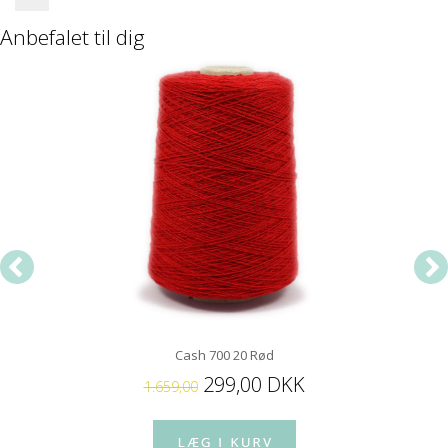
Anbefalet til dig
Cash 700 20 Rød
299,00 DKK
1.659,00